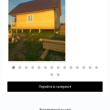
Перейти в галерею
Комплектация