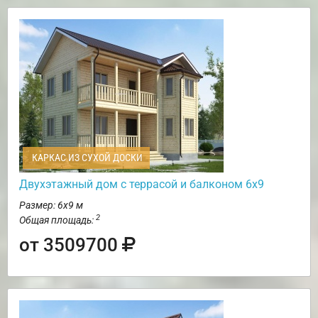
КАРКАС ИЗ СУХОЙ ДОСКИ
Двухэтажный дом с террасой и балконом 6х9
Размер: 6х9 м
2
Общая площадь:
от 3509700