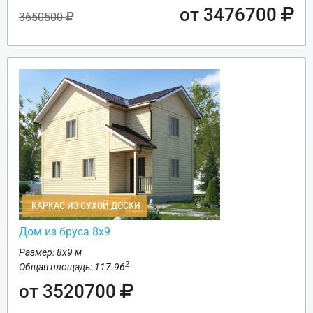
от 3476700
3650500
КАРКАС ИЗ СУХОЙ ДОСКИ
Дом из бруса 8х9
Размер: 8х9 м
2
Общая площадь: 117.96
от 3520700