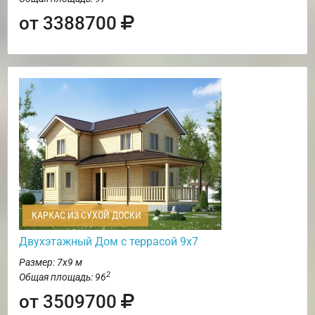
от 3388700
КАРКАС ИЗ СУХОЙ ДОСКИ
Двухэтажный Дом с террасой 9х7
Размер: 7х9 м
2
Общая площадь: 96
от 3509700