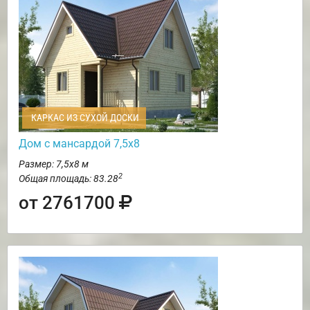
КАРКАС ИЗ СУХОЙ ДОСКИ
Дом с мансардой 7,5х8
Размер: 7,5х8 м
2
Общая площадь: 83.28
от 2761700