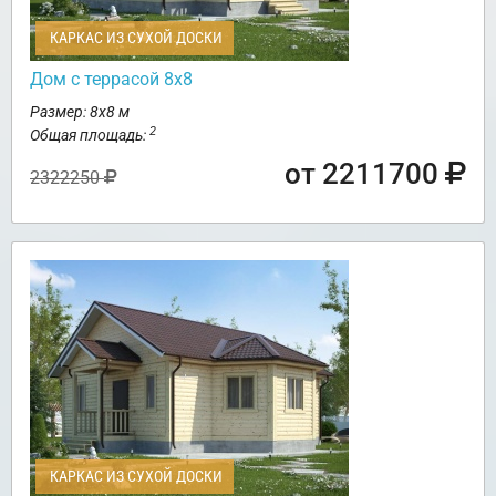
КАРКАС ИЗ СУХОЙ ДОСКИ
Дом с террасой 8х8
Размер: 8х8 м
2
Общая площадь:
от 2211700
2322250
КАРКАС ИЗ СУХОЙ ДОСКИ