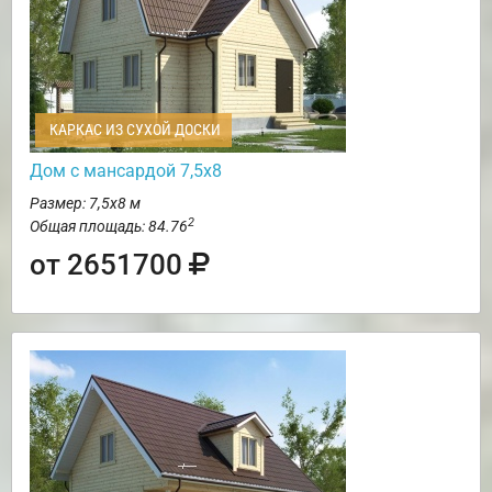
КАРКАС ИЗ СУХОЙ ДОСКИ
Дом с мансардой 7,5х8
Размер: 7,5х8 м
2
Общая площадь: 84.76
от 2651700