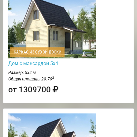
КАРКАС ИЗ СУХОЙ ДОСКИ
Дом с мансардой 5х4
Размер: 5х4 м
2
Общая площадь: 29.79
от 1309700