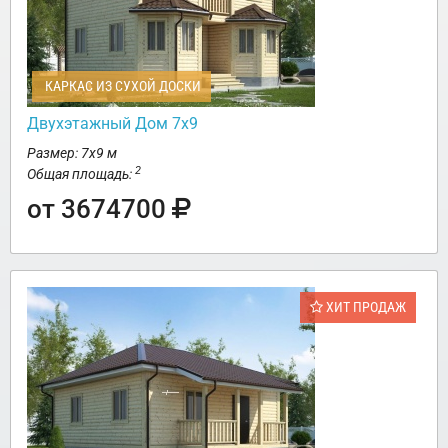
КАРКАС ИЗ СУХОЙ ДОСКИ
Двухэтажный Дом 7х9
Размер: 7х9 м
2
Общая площадь:
от 3674700
ХИТ ПРОДАЖ