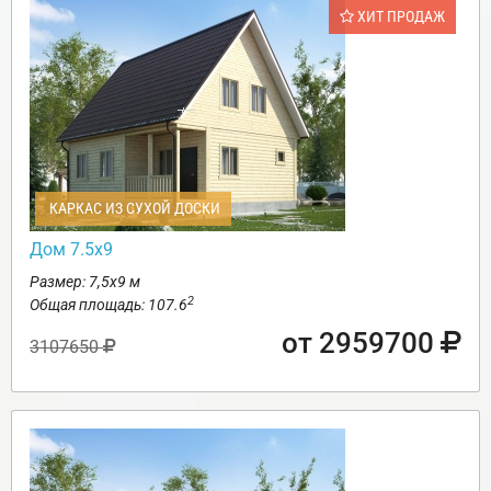
ХИТ ПРОДАЖ
КАРКАС ИЗ СУХОЙ ДОСКИ
Дом 7.5х9
Размер: 7,5х9 м
2
Общая площадь: 107.6
от 2959700
3107650