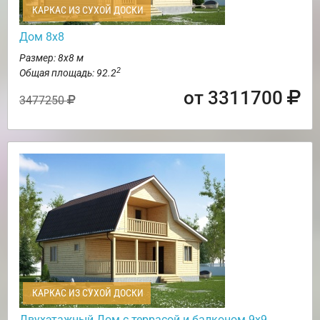
КАРКАС ИЗ СУХОЙ ДОСКИ
Дом 8х8
Размер: 8х8 м
2
Общая площадь: 92.2
от 3311700
3477250
КАРКАС ИЗ СУХОЙ ДОСКИ
Двухэтажный Дом с террасой и балконом 9х9