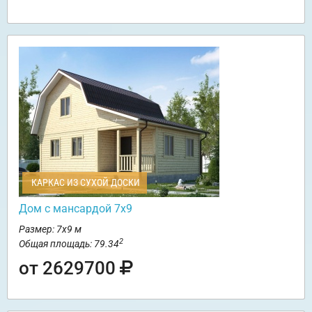
КАРКАС ИЗ СУХОЙ ДОСКИ
Дом с мансардой 7х9
Размер: 7х9 м
2
Общая площадь: 79.34
от 2629700