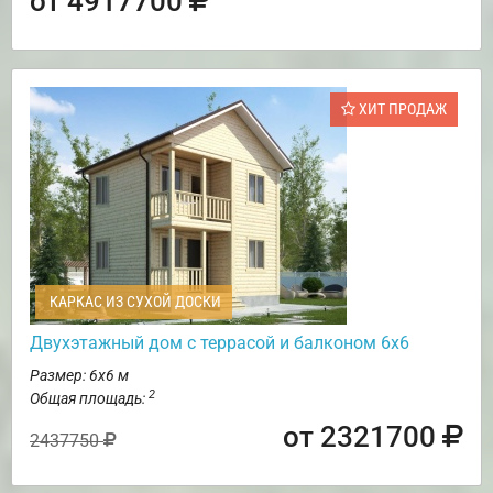
от 4917700
ХИТ ПРОДАЖ
КАРКАС ИЗ СУХОЙ ДОСКИ
Двухэтажный дом с террасой и балконом 6х6
Размер: 6х6 м
2
Общая площадь:
от 2321700
2437750