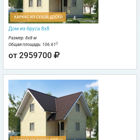
КАРКАС ИЗ СУХОЙ ДОСКИ
Дом из бруса 8х8
Размер: 8х8 м
2
Общая площадь: 106.61
от 2959700