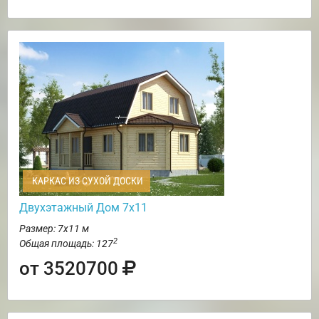
КАРКАС ИЗ СУХОЙ ДОСКИ
Двухэтажный Дом 7х11
Размер: 7х11 м
2
Общая площадь: 127
от 3520700