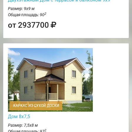
Размер: 9х9 м
2
Общая площадь: 90
от 2937700
КАРКАС ИЗ СУХОЙ ДОСКИ
Дом 8х7,5
Размер: 7,5х8 м
2
Общая площадь: 97