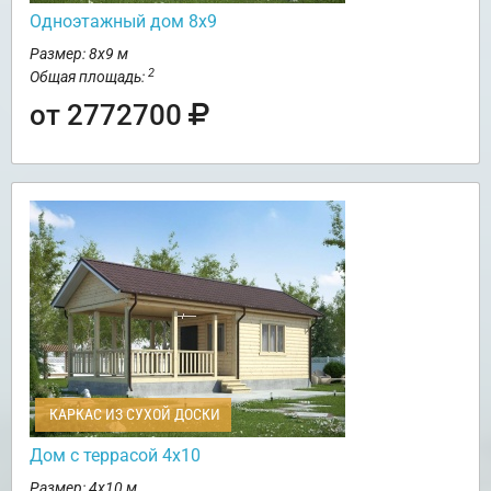
Одноэтажный дом 8х9
Размер: 8х9 м
2
Общая площадь:
от 2772700
КАРКАС ИЗ СУХОЙ ДОСКИ
Дом с террасой 4х10
Размер: 4х10 м