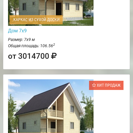
КАРКАС ИЗ СУХОЙ ДОСКИ
Дом 7х9
Размер: 7х9 м
2
Общая площадь: 106.56
от 3014700
ХИТ ПРОДАЖ