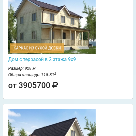
КАРКАС ИЗ СУХОЙ ДОСКИ
Дом с террасой в 2 этажа 9х9
Размер: 9х9 м
2
Общая площадь: 115.81
от 3905700