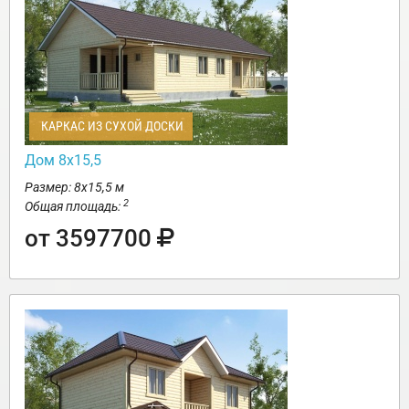
КАРКАС ИЗ СУХОЙ ДОСКИ
Дом 8х15,5
Размер: 8х15,5 м
2
Общая площадь:
от 3597700