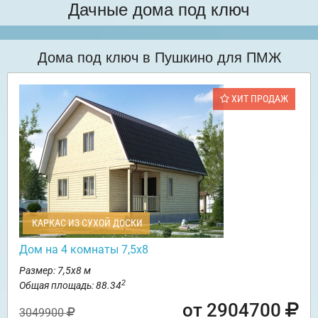
Дачные дома под ключ
Дома под ключ в Пушкино для ПМЖ
ХИТ ПРОДАЖ
КАРКАС ИЗ СУХОЙ ДОСКИ
Дом на 4 комнаты 7,5х8
Размер: 7,5х8 м
2
Общая площадь: 88.34
от 2904700
3049900