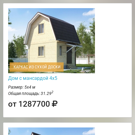
КАРКАС ИЗ СУХОЙ ДОСКИ
Дом с мансардой 4х5
Размер: 5х4 м
2
Общая площадь: 31.29
от 1287700