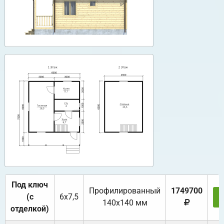
Под ключ
Профилированный
1749700
(с
6х7,5
140х140 мм
отделкой)