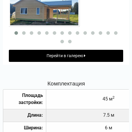
Перейти в галерею
Комплектация
Площадь
2
45 м
застройки:
Длина:
7.5 м
Ширина:
6 м