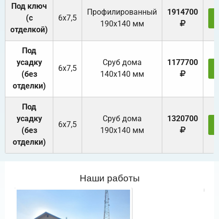
Под ключ
Профилированный
1914700
(с
6х7,5
190х140 мм
отделкой)
Под
усадку
Cруб дома
1177700
6х7,5
(без
140х140 мм
отделки)
Под
усадку
Cруб дома
1320700
6х7,5
(без
190х140 мм
отделки)
Наши работы