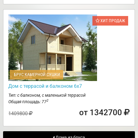
ХИТ ПРОДАЖ
БРУС КАМЕРНОЙ СУШКИ
Дом с террасой и балконом 6х7
Тип: с балконом, с маленькой террасой
2
Общая площадь: 77
от 1342700
1409800
Дома из бруса