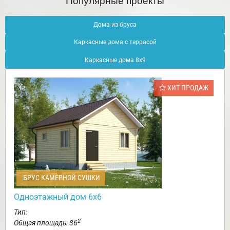
Дома из бруса
Каркасные дома с террасой
Каркасные дома 8х9
ХИТ ПРОДАЖ
БРУС КАМЕРНОЙ СУШКИ
Одноэтажный дом 6х6
Тип:
2
Общая площадь: 36