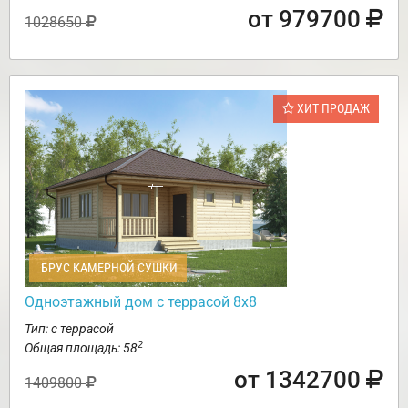
от 979700
1028650
ХИТ ПРОДАЖ
БРУС КАМЕРНОЙ СУШКИ
Одноэтажный дом с террасой 8х8
Тип: с террасой
2
Общая площадь: 58
от 1342700
1409800