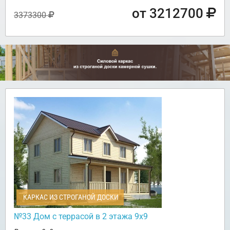
от 3212700
3373300
КАРКАС ИЗ СТРОГАНОЙ ДОСКИ
№33 Дом с террасой в 2 этажа 9х9