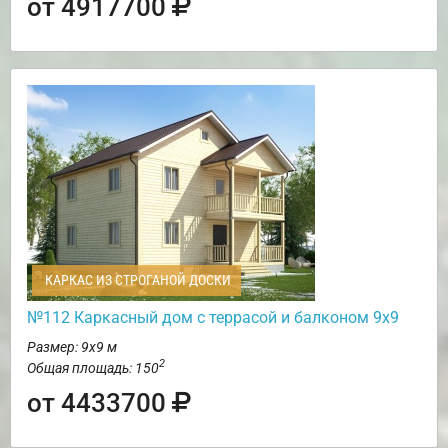
от 4917700
КАРКАС ИЗ СТРОГАНОЙ ДОСКИ
№112 Каркасный дом с террасой и балконом 9х9
Размер: 9х9 м
2
Общая площадь: 150
от 4433700