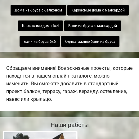
Дома из бруса с балконом
Каркасные дома с мансардой
Каркасные дома 6х4
Бани из бруса с мансардой
Бани из бруса 6х6
Одноэтажные бани из бруса
Обращаем внимание! Все эскизные проекты, которые
находятся в нашем онлайн-каталоге, можно
изменить. Вы сможете добавить в стандартный
проект балкон, террасу, гараж, веранду, остекление,
навес или крыльцо.
Наши работы