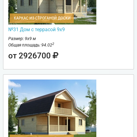
КАРКАС ИЗ СТРОГАНОЙ ДОСКИ
№31 Дом с террасой 9х9
Размер: 9х9 м
2
Общая площадь: 94.02
от 2926700