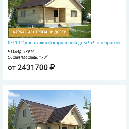
КАРКАС ИЗ СТРОГАНОЙ ДОСКИ
№110 Одноэтажный каркасный дом 9х9 с террасой
Размер: 9х9 м
2
Общая площадь: 170
от 2431700