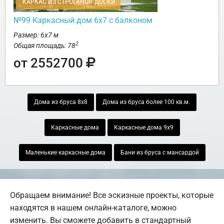
КАРКАС ИЗ СТРОГАНОЙ ДОСКИ
№99 Каркасный дом 6х7 с балконом
Размер: 6х7 м
2
Общая площадь: 78
от 2552700
Дома из бруса 8х8
Дома из бруса более 100 кв.м.
Каркасные дома
Каркасные дома 9х9
Маленькие каркасные дома
Бани из бруса с мансардой
Обращаем внимание! Все эскизные проекты, которые
находятся в нашем онлайн-каталоге, можно
изменить. Вы сможете добавить в стандартный