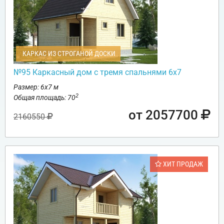
КАРКАС ИЗ СТРОГАНОЙ ДОСКИ
№95 Каркасный дом с тремя спальнями 6х7
Размер: 6х7 м
2
Общая площадь: 70
от 2057700
2160550
ХИТ ПРОДАЖ