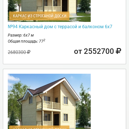
КАРКАС ИЗ СТРОГАНОЙ ДОСКИ
№94 Каркасный дом с террасой и балконом 6х7
Размер: 6х7 м
2
Общая площадь: 77
от 2552700
2680300