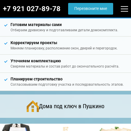
+7 921 027-89-78
Перезвоните мне
Готовим материалы сами
Отбираем древесину и подготавливаем детали домокомплекта.
Корректируем проекты
Меняем планировку, расположение окон, дверей и перегородок.
Уточняем комплектацию
Сверяем материалы и состав работ до окончательного расчёта.
Планируем строительство
Согласовываем подготовку участка и последовательность этапов.
Дома под ключ в Пушкино