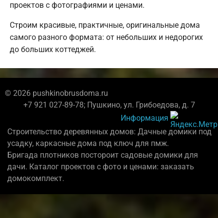
проектов с фотографиями и ценами.
Строим красивые, практичные, оригинальные дома
самого разного формата: от небольших и недорогих
до больших коттеджей.
© 2026 pushkinobrusdoma.ru
+7 921 027-89-78; Пушкино, ул. Грибоедова, д. 7
Информация
Строительство деревянных домов: Дачные домики под
усадку, каркасные дома под ключ для пмж.
Бригада плотников постороит садовые домики для
дачи. Каталог проектов с фото и ценами: заказать
домокомплект.