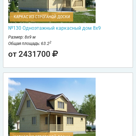
КАРКАС ИЗ СТРОГАНОЙ ДОСКИ
№130 Одноэтажный каркасный дом 8х9
Размер: 8х9 м
2
Общая площадь: 63.2
от 2431700