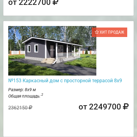
от 2222700
ХИТ ПРОДАЖ
№153 Каркасный дом с просторной террасой 8х9
Размер: 8х9 м
2
Общая площадь:
от 2249700
2362150