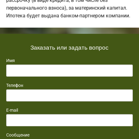
рассрочку (в виде кредита, в том числе без
первоначального взноса), за материнский капитал.
Ипотека будет выдана банком-партнером компании.
Заказать или задать вопрос
Имя
Телефон
E-mail
Сообщение