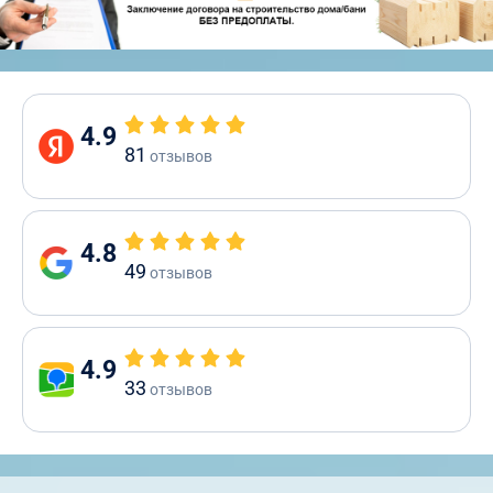
4.9
81
отзывов
4.8
49
отзывов
4.9
33
отзывов