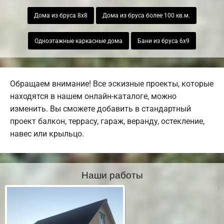
Дома из бруса 8х8
Дома из бруса более 100 кв.м.
Одноэтажные каркасные дома
Бани из бруса 6х9
Обращаем внимание! Все эскизные проекты, которые
находятся в нашем онлайн-каталоге, можно
изменить. Вы сможете добавить в стандартный
проект балкон, террасу, гараж, веранду, остекление,
навес или крыльцо.
Наши работы