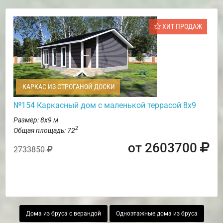
ХИТ ПРОДАЖ
КАРКАС ИЗ СТРОГАНОЙ ДОСКИ
№154 Каркасный дом с маленькой террасой 8х9
Размер: 8х9 м
2
Общая площадь: 72
от 2603700
2733850
Дома из бруса с верандой
Одноэтажные дома из бруса