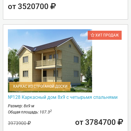
от 3520700
ХИТ ПРОДАЖ
КАРКАС ИЗ СТРОГАНОЙ ДОСКИ
№128 Каркасный дом 8х9 с четырьмя спальнями
Размер: 8х9 м
2
Общая площадь: 107.3
от 3784700
3973900