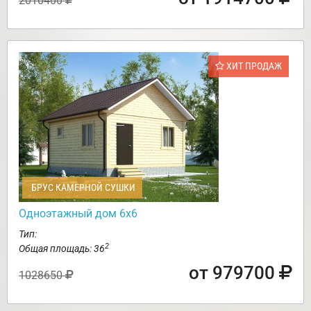
2010400
ХИТ ПРОДАЖ
БРУС КАМЕРНОЙ СУШКИ
Одноэтажный дом 6х6
Тип:
2
Общая площадь: 36
от 979700
1028650