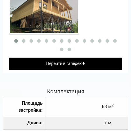
Перейти в галерею
Комплектация
Площадь
2
63 м
застройки:
Длина:
7 м