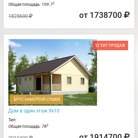
2
Общая площадь: 109.7
от 1738700
1825600
ХИТ ПРОДАЖ
БРУС КАМЕРНОЙ СУШКИ
Дом в один этаж 9х10
Тип:
2
Общая площадь: 78
от 1914700