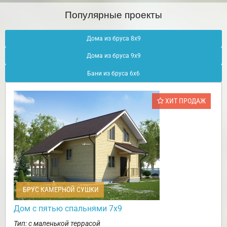
Популярные проекты
Дома из бруса 8х9
Дома из бруса 9х9
Бани из бруса 6х6
ХИТ ПРОДАЖ
БРУС КАМЕРНОЙ СУШКИ
Дом с пятью спальнями 7х9
Тип: с маленькой террасой