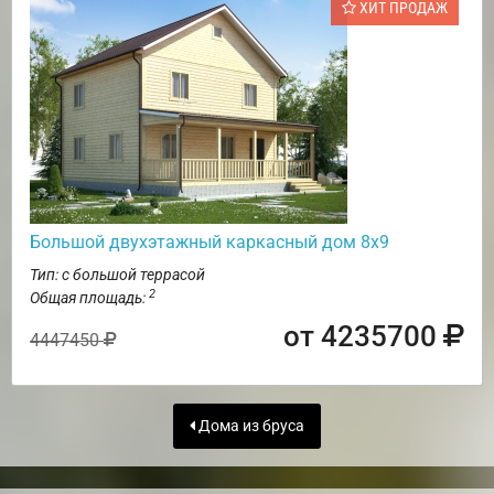
ХИТ ПРОДАЖ
Большой двухэтажный каркасный дом 8х9
Тип: с большой террасой
2
Общая площадь:
от 4235700
4447450
Дома из бруса