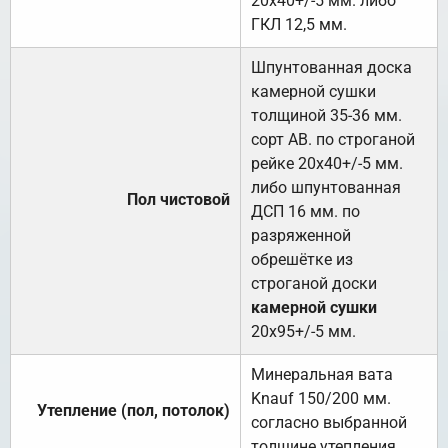
20х40+/-5 мм. либо
ГКЛ 12,5 мм.
Шпунтованная доска
камерной сушки
толщиной 35-36 мм.
сорт АВ. по строганой
рейке 20х40+/-5 мм.
либо шпунтованная
Пол чистовой
ДСП 16 мм. по
разряженной
обрешётке из
строганой доски
камерной сушки
20х95+/-5 мм.
Минеральная вата
Knauf 150/200 мм.
Утепление (пол, потолок)
согласно выбранной
толщине утепления.