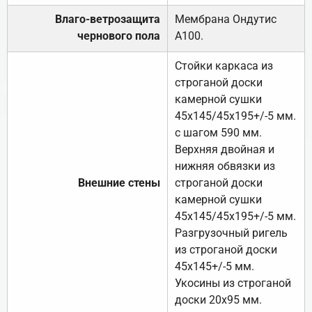
Влаго-ветрозащита
Мембрана Ондутис
чернового пола
А100.
Стойки каркаса из
строганой доски
камерной сушки
45х145/45х195+/-5 мм.
с шагом 590 мм.
Верхняя двойная и
нижняя обвязки из
Внешние стены
строганой доски
камерной сушки
45х145/45х195+/-5 мм.
Разгрузочный ригель
из строганой доски
45х145+/-5 мм.
Укосины из строганой
доски 20х95 мм.