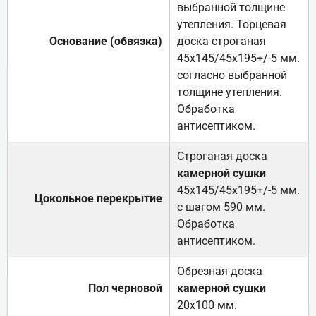
выбранной толщине
утепления. Торцевая
Основание (обвязка)
доска строганая
45х145/45х195+/-5 мм.
согласно выбранной
толщине утепления.
Обработка
антисептиком.
Строганая доска
камерной сушки
45х145/45х195+/-5 мм.
Цокольное перекрытие
с шагом 590 мм.
Обработка
антисептиком.
Обрезная доска
Пол черновой
камерной сушки
20х100 мм.