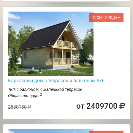
ХИТ ПРОДАЖ
Каркасный дом с террасой и балконом 9х6
Тип: с балконом, с маленькой террасой
2
Общая площадь:
от 2409700
2530150