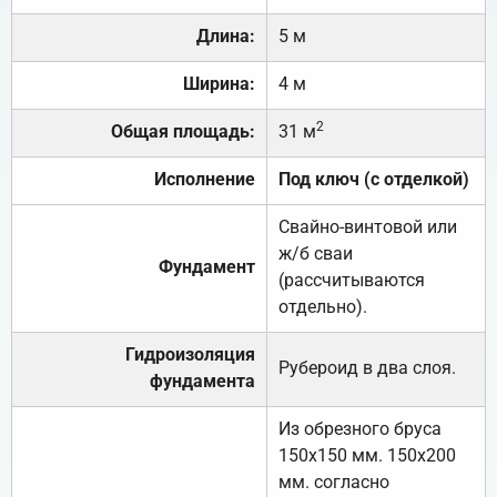
Длина:
5 м
Ширина:
4 м
2
Общая площадь:
31 м
Исполнение
Под ключ (с отделкой)
Свайно-винтовой или
ж/б сваи
Фундамент
(рассчитываются
отдельно).
Гидроизоляция
Рубероид в два слоя.
фундамента
Из обрезного бруса
150х150 мм. 150х200
мм. согласно