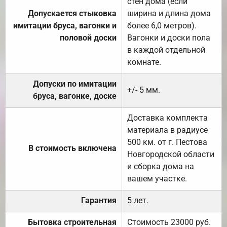
стен дома (если
Допускается стыковка
ширина и длина дома
имитации бруса, вагонки и
более 6,0 метров).
половой доски
Вагонки и доски пола
в каждой отдельной
комнате.
Допуски по имитации
+/- 5 мм.
бруса, вагонке, доске
Доставка комплекта
материала в радиусе
500 км. от г. Пестова
В стоимость включена
Новгородской области
и сборка дома на
вашем участке.
Гарантия
5 лет.
Бытовка строительная
Стоимость 23000 руб.