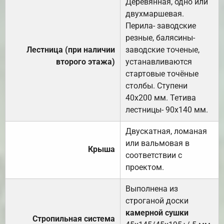
Деревянная, одно или
двухмаршевая.
Перила- заводские
резные, балясины-
Лестница (при наличии
заводские точеные,
второго этажа)
устанавливаются
стартовые точёные
столбы. Ступени
40х200 мм. Тетива
лестницы- 90х140 мм.
Двускатная, ломаная
или вальмовая в
Крыша
соответствии с
проектом.
Выполнена из
строганой доски
камерной сушки
Стропильная система