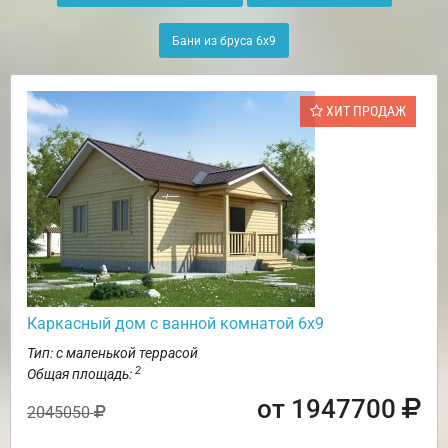
Бани из бруса 6х9
ХИТ ПРОДАЖ
Каркасный дом с ванной комнатой 6х9
Тип: с маленькой террасой
2
Общая площадь:
от 1947700
2045050