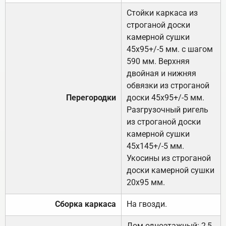
Стойки каркаса из
строганой доски
камерной сушки
45х95+/-5 мм. с шагом
590 мм. Верхняя
двойная и нижняя
обвязки из строганой
Перегородки
доски 45х95+/-5 мм.
Разгрузочный ригель
из строганой доски
камерной сушки
45х145+/-5 мм.
Укосины из строганой
доски камерной сушки
20х95 мм.
Сборка каркаса
На гвозди.
Дом одноэтажный: 2,5