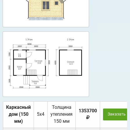
Каркасный
Толщина
1353700
дом (150
5х4
утепления
Заказать
мм)
150 мм