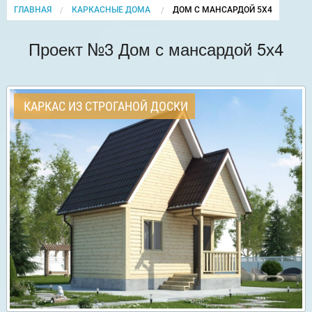
ГЛАВНАЯ
КАРКАСНЫЕ ДОМА
CURRENT:
ДОМ С МАНСАРДОЙ 5Х4
Проект №3 Дом с мансардой 5х4
КАРКАС ИЗ СТРОГАНОЙ ДОСКИ