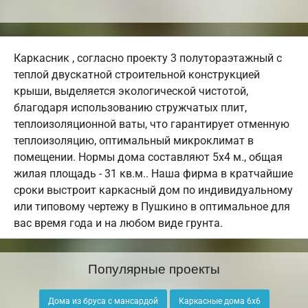
Каркасник , согласно проекту 3 полутораэтажный с
теплой двускатной строительной конструкцией
крыши, выделяется экологической чистотой,
благодаря использованию стружчатых плит,
теплоизоляционной ваты, что гарантирует отменную
теплоизоляцию, оптимальный микроклимат в
помещении. Нормы дома составляют 5х4 м., общая
жилая площадь - 31 кв.м.. Наша фирма в кратчайшие
сроки выстроит каркасный дом по индивидуальному
или типовому чертежу в Пушкино в оптимальное для
вас время года и на любом виде грунта.
Популярные проекты
Дома из бруса с мансардой
Каркасные дома 6х6