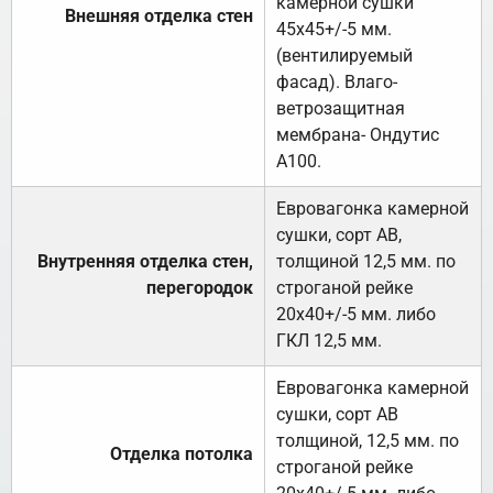
камерной сушки
Внешняя отделка стен
45х45+/-5 мм.
(вентилируемый
фасад). Влаго-
ветрозащитная
мембрана- Ондутис
А100.
Евровагонка камерной
сушки, сорт АВ,
Внутренняя отделка стен,
толщиной 12,5 мм. по
перегородок
строганой рейке
20х40+/-5 мм. либо
ГКЛ 12,5 мм.
Евровагонка камерной
сушки, сорт АВ
толщиной, 12,5 мм. по
Отделка потолка
строганой рейке