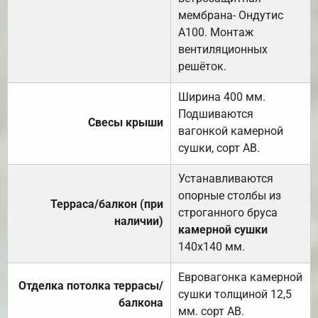
мембрана- Ондутис
А100. Монтаж
вентиляционных
решёток.
Ширина 400 мм.
Подшиваются
Свесы крыши
вагонкой камерной
сушки, сорт АВ.
Устанавливаются
опорные столбы из
Терраса/балкон (при
строганного бруса
наличии)
камерной сушки
140х140 мм.
Евровагонка камерной
Отделка потолка террасы/
сушки толщиной 12,5
балкона
мм. сорт АВ.