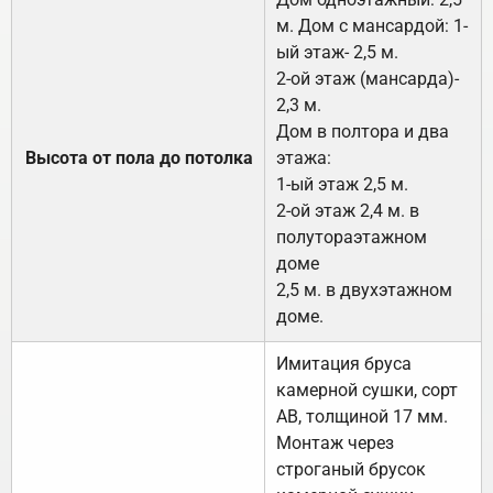
м. Дом с мансардой: 1-
ый этаж- 2,5 м.
2-ой этаж (мансарда)-
2,3 м.
Дом в полтора и два
Высота от пола до потолка
этажа:
1-ый этаж 2,5 м.
2-ой этаж 2,4 м. в
полутораэтажном
доме
2,5 м. в двухэтажном
доме.
Имитация бруса
камерной сушки, сорт
АВ, толщиной 17 мм.
Монтаж через
строганый брусок