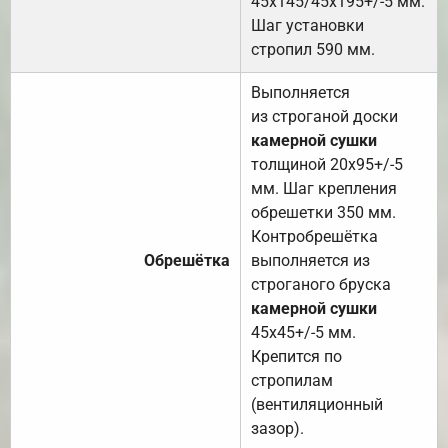
45х145/45х195+/-5 мм.
Шаг установки
стропил 590 мм.
Выполняется
из строганой доски
камерной сушки
толщиной 20х95+/-5
мм. Шаг крепления
обрешетки 350 мм.
Контробрешётка
Обрешётка
выполняется из
строганого бруска
камерной сушки
45х45+/-5 мм.
Крепится по
стропилам
(вентиляционный
зазор).