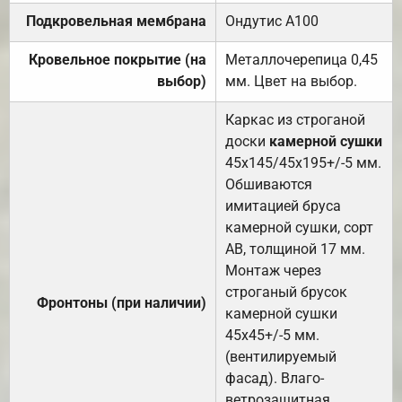
Подкровельная мембрана
Ондутис А100
Кровельное покрытие (на
Металлочерепица 0,45
выбор)
мм. Цвет на выбор.
Каркас из строганой
доски
камерной сушки
45х145/45х195+/-5 мм.
Обшиваются
имитацией бруса
камерной сушки, сорт
АВ, толщиной 17 мм.
Монтаж через
строганый брусок
Фронтоны (при наличии)
камерной сушки
45х45+/-5 мм.
(вентилируемый
фасад). Влаго-
ветрозащитная