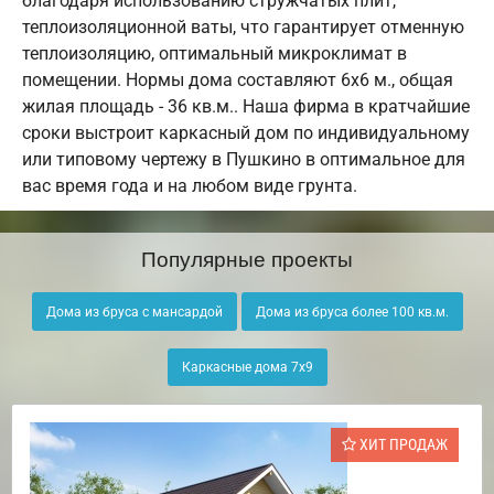
благодаря использованию стружчатых плит,
теплоизоляционной ваты, что гарантирует отменную
теплоизоляцию, оптимальный микроклимат в
помещении. Нормы дома составляют 6х6 м., общая
жилая площадь - 36 кв.м.. Наша фирма в кратчайшие
сроки выстроит каркасный дом по индивидуальному
или типовому чертежу в Пушкино в оптимальное для
вас время года и на любом виде грунта.
Популярные проекты
Дома из бруса с мансардой
Дома из бруса более 100 кв.м.
Каркасные дома 7х9
ХИТ ПРОДАЖ