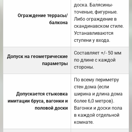
доска. Балясины-
точеные, фигурные.
Ограждение террасы/
Либо ограждение в
балкона
скандинавском стиле.
Устанавливаются
ступени у входа.
Составляет +/- 50 мм
Допуск на геометрические
по длине с каждой
параметры
стороны.
По всему периметру
стен дома (если
Допускается стыковка
ширина и длина дома
имитации бруса, вагонки и
более 6,0 метров).
половой доски
Вагонки и доски пола
в каждой отдельной
комнате.