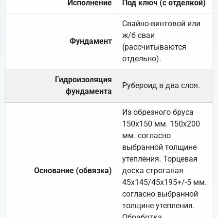
Исполнение
Под ключ (с отделкой)
Свайно-винтовой или
ж/б сваи
Фундамент
(рассчитываются
отдельно).
Гидроизоляция
Рубероид в два слоя.
фундамента
Из обрезного бруса
150х150 мм. 150х200
мм. согласно
выбранной толщине
утепления. Торцевая
Основание (обвязка)
доска строганая
45х145/45х195+/-5 мм.
согласно выбранной
толщине утепления.
Обработка