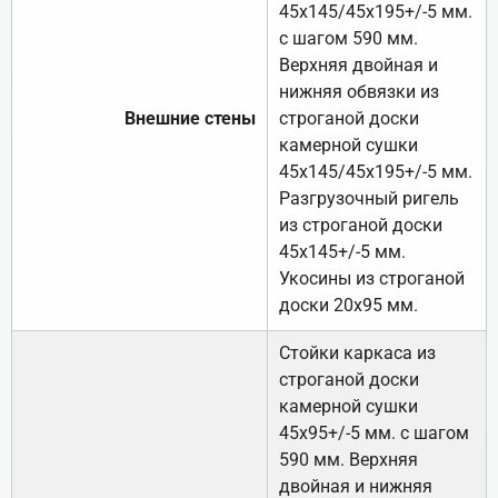
45х145/45х195+/-5 мм.
с шагом 590 мм.
Верхняя двойная и
нижняя обвязки из
Внешние стены
строганой доски
камерной сушки
45х145/45х195+/-5 мм.
Разгрузочный ригель
из строганой доски
45х145+/-5 мм.
Укосины из строганой
доски 20х95 мм.
Стойки каркаса из
строганой доски
камерной сушки
45х95+/-5 мм. с шагом
590 мм. Верхняя
двойная и нижняя