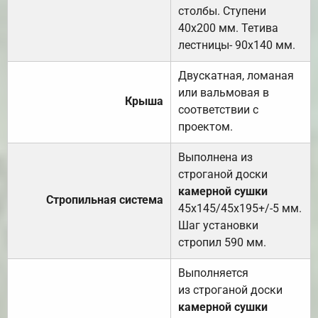
столбы. Ступени
40х200 мм. Тетива
лестницы- 90х140 мм.
Двускатная, ломаная
или вальмовая в
Крыша
соответствии с
проектом.
Выполнена из
строганой доски
камерной сушки
Стропильная система
45х145/45х195+/-5 мм.
Шаг установки
стропил 590 мм.
Выполняется
из строганой доски
камерной сушки