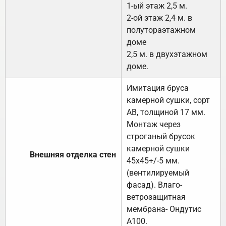
1-ый этаж 2,5 м.
2-ой этаж 2,4 м. в
полутораэтажном
доме
2,5 м. в двухэтажном
доме.
Имитация бруса
камерной сушки, сорт
АВ, толщиной 17 мм.
Монтаж через
строганый брусок
камерной сушки
Внешняя отделка стен
45х45+/-5 мм.
(вентилируемый
фасад). Влаго-
ветрозащитная
мембрана- Ондутис
А100.