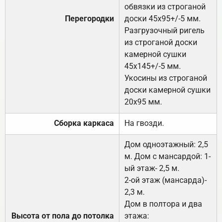
обвязки из строганой
Перегородки
доски 45х95+/-5 мм.
Разгрузочный ригель
из строганой доски
камерной сушки
45х145+/-5 мм.
Укосины из строганой
доски камерной сушки
20х95 мм.
Сборка каркаса
На гвозди.
Дом одноэтажный: 2,5
м. Дом с мансардой: 1-
ый этаж- 2,5 м.
2-ой этаж (мансарда)-
2,3 м.
Дом в полтора и два
Высота от пола до потолка
этажа: