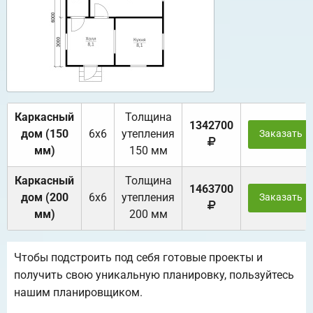
Каркасный
Толщина
1342700
дом (150
6х6
утепления
Заказать
мм)
150 мм
Каркасный
Толщина
1463700
дом (200
6х6
утепления
Заказать
мм)
200 мм
Чтобы подстроить под себя готовые проекты и
получить свою уникальную планировку, пользуйтесь
нашим планировщиком.