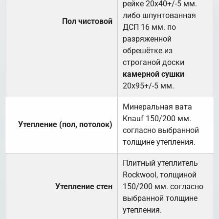
рейке 20х40+/-5 мм.
либо шпунтованная
Пол чистовой
ДСП 16 мм. по
разряженной
обрешётке из
строганой доски
камерной сушки
20х95+/-5 мм.
Минеральная вата
Knauf 150/200 мм.
Утепление (пол, потолок)
согласно выбранной
толщине утепления.
Плитный утеплитель
Rockwool, толщиной
Утепление стен
150/200 мм. согласно
выбранной толщине
утепления.