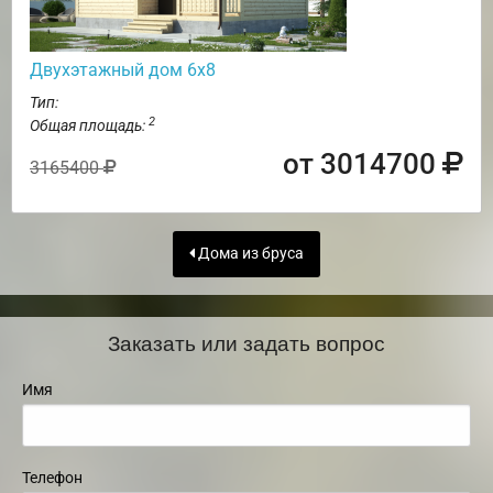
Двухэтажный дом 6х8
Тип:
2
Общая площадь:
от 3014700
3165400
Дома из бруса
Заказать или задать вопрос
Имя
Телефон