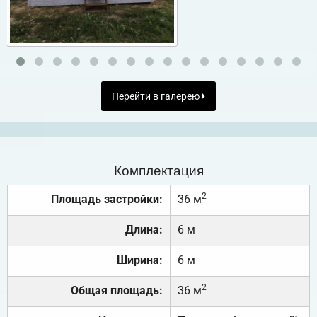
Перейти в галерею
Комплектация
2
Площадь застройки:
36 м
Длина:
6 м
Ширина:
6 м
2
Общая площадь:
36 м