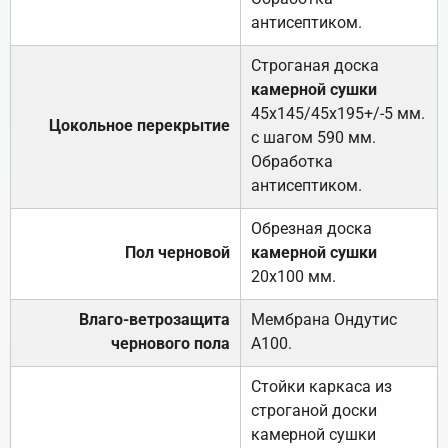
антисептиком.
Строганая доска
камерной сушки
45х145/45х195+/-5 мм.
Цокольное перекрытие
с шагом 590 мм.
Обработка
антисептиком.
Обрезная доска
Пол черновой
камерной сушки
20х100 мм.
Влаго-ветрозащита
Мембрана Ондутис
чернового пола
А100.
Стойки каркаса из
строганой доски
камерной сушки