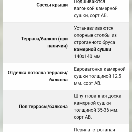
Подшиваются
Свесы крыши
вагонкой камерной
сушки, сорт АВ.
Устанавливаются
опорные столбы из
Терраса/балкон (при
строганного бруса
наличии)
камерной сушки
140х140 мм.
Евровагонка камерной
Отделка потолка террасы/
сушки толщиной 12,5
балкона
мм. сорт АВ.
Шпунтованная доска
камерной сушки
Пол террасы/балкона
толщиной 35-36 мм.
сорт АВ.
Перила- строганая