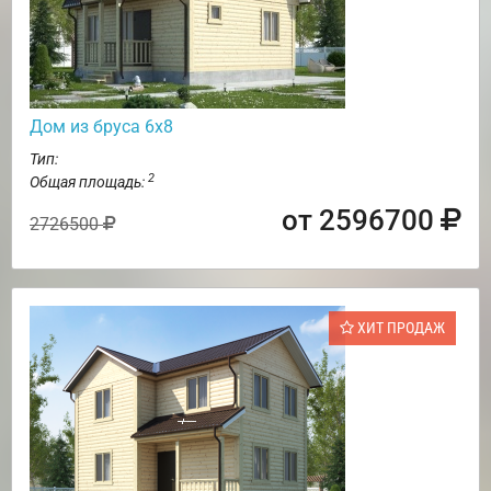
Дом из бруса 6х8
Тип:
2
Общая площадь:
от 2596700
2726500
ХИТ ПРОДАЖ