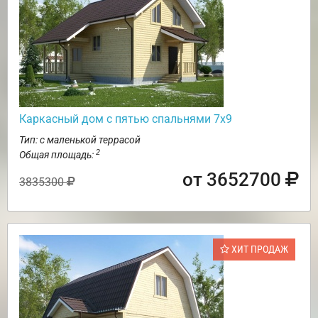
Каркасный дом с пятью спальнями 7х9
Тип: с маленькой террасой
2
Общая площадь:
от 3652700
3835300
ХИТ ПРОДАЖ