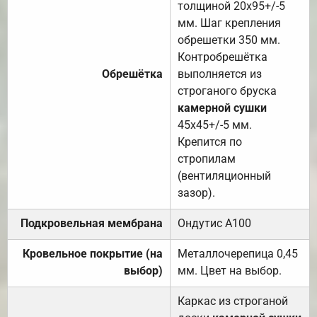
толщиной 20х95+/-5
мм. Шаг крепления
обрешетки 350 мм.
Контробрешётка
Обрешётка
выполняется из
строганого бруска
камерной сушки
45х45+/-5 мм.
Крепится по
стропилам
(вентиляционный
зазор).
Подкровельная мембрана
Ондутис А100
Кровельное покрытие (на
Металлочерепица 0,45
выбор)
мм. Цвет на выбор.
Каркас из строганой