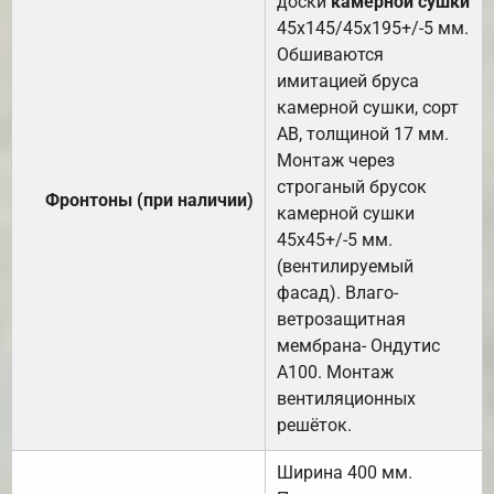
доски
камерной сушки
45х145/45х195+/-5 мм.
Обшиваются
имитацией бруса
камерной сушки, сорт
АВ, толщиной 17 мм.
Монтаж через
строганый брусок
Фронтоны (при наличии)
камерной сушки
45х45+/-5 мм.
(вентилируемый
фасад). Влаго-
ветрозащитная
мембрана- Ондутис
А100. Монтаж
вентиляционных
решёток.
Ширина 400 мм.