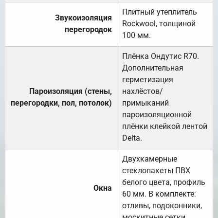
Плитный утеплитель
Звукоизоляция
Rockwool, толщиной
перегородок
100 мм.
Плёнка Ондутис R70.
Дополнительная
герметизация
Пароизоляция (стены,
нахлёстов/
перегородки, пол, потолок)
примыканий
пароизоляционной
плёнки клейкой лентой
Delta.
Двухкамерные
стеклопакеты ПВХ
белого цвета, профиль
Окна
60 мм. В комплекте:
отливы, подоконники,
москитные сетки.