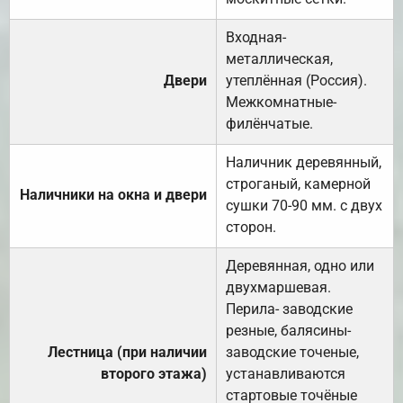
Входная-
металлическая,
Двери
утеплённая (Россия).
Межкомнатные-
филёнчатые.
Наличник деревянный,
строганый, камерной
Наличники на окна и двери
сушки 70-90 мм. с двух
сторон.
Деревянная, одно или
двухмаршевая.
Перила- заводские
резные, балясины-
Лестница (при наличии
заводские точеные,
второго этажа)
устанавливаются
стартовые точёные