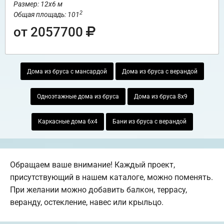
Размер: 12х6 м
2
Общая площадь: 101
от 2057700
Дома из бруса с мансардой
Дома из бруса с верандой
Одноэтажные дома из бруса
Дома из бруса 8х9
Каркасные дома 6х4
Бани из бруса с верандой
Обращаем ваше внимание! Каждый проект,
присутствующий в нашем каталоге, можно поменять.
При желании можно добавить балкон, террасу,
веранду, остекление, навес или крыльцо.