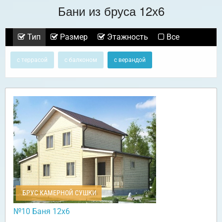
Бани из бруса 12х6
Тип
Размер
Этажность
Все
с террасой
с балконом
с верандой
БРУС КАМЕРНОЙ СУШКИ
№10 Баня 12х6