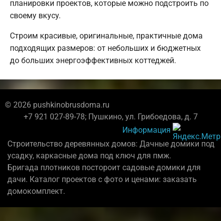
планировки проектов, которые можно подстроить по
своему вкусу.
Строим красивые, оригинальные, практичные дома
подходящих размеров: от небольших и бюджетных
до больших энергоэффективных коттеджей.
© 2026 pushkinobrusdoma.ru
+7 921 027-89-78; Пушкино, ул. Грибоедова, д. 7
Информация
Строительство деревянных домов: Дачные домики под
усадку, каркасные дома под ключ для пмж.
Бригада плотников постороит садовые домики для
дачи. Каталог проектов с фото и ценами: заказать
домокомплект.