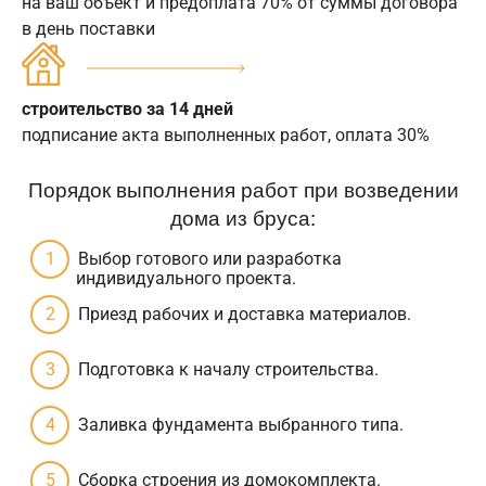
на ваш объект и предоплата 70% от суммы договора
в день поставки
строительство за 14 дней
подписание акта выполненных работ, оплата 30%
Порядок выполнения работ при возведении
дома из бруса:
Выбор готового или разработка
индивидуального проекта.
Приезд рабочих и доставка материалов.
Подготовка к началу строительства.
Заливка фундамента выбранного типа.
Сборка строения из домокомплекта.