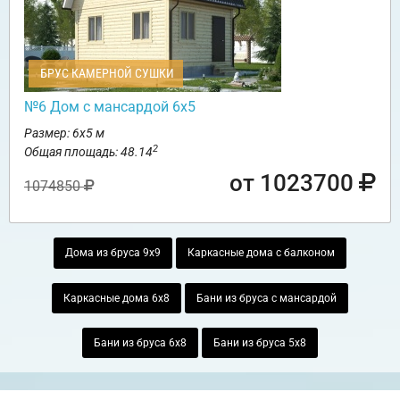
БРУС КАМЕРНОЙ СУШКИ
№6 Дом с мансардой 6х5
Размер: 6х5 м
2
Общая площадь: 48.14
от 1023700
1074850
Дома из бруса 9х9
Каркасные дома с балконом
Каркасные дома 6х8
Бани из бруса с мансардой
Бани из бруса 6х8
Бани из бруса 5х8