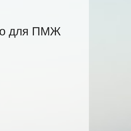
но для ПМЖ