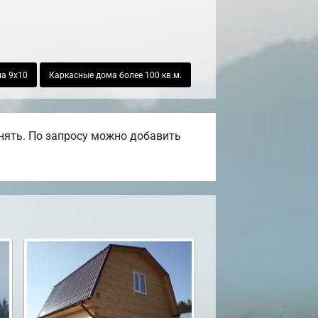
а 9х10
Каркасные дома более 100 кв.м.
нять. По запросу можно добавить