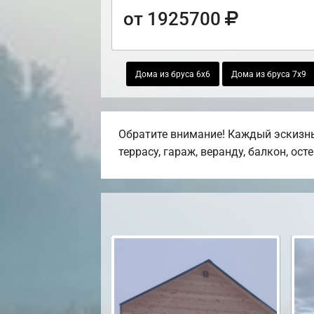
от 1925700
Дома из бруса 6х6
Дома из бруса 7х9
Обратите внимание! Каждый эскизны
террасу, гараж, веранду, балкон, ост