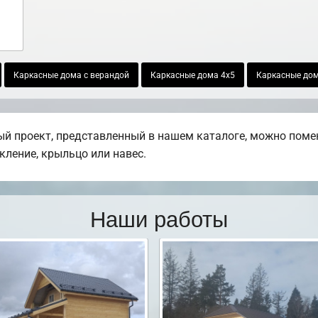
Каркасные дома с верандой
Каркасные дома 4х5
Каркасные дом
й проект, представленный в нашем каталоге, можно поме
екление, крыльцо или навес.
Наши работы