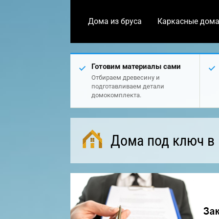
Дома из бруса
Каркасные дом
Готовим материалы сами
Отбираем древесину и
подготавливаем детали
домокомплекта.
Дома под ключ в