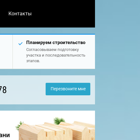
Контакты
Планируем строительство
Согласовываем подготовку
участка и последовательность
этапов.
78
Перезвоните мне