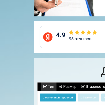
4.9
95
отзывов
Тип
Размер
Этажность
с маленькой террасой
с балконом