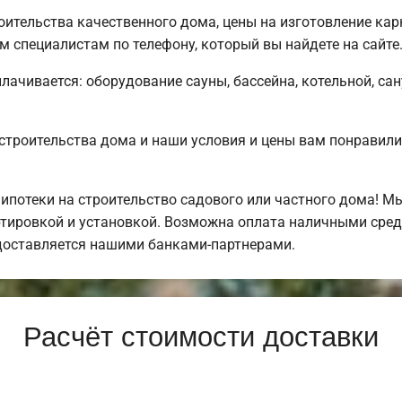
ительства качественного дома, цены на изготовление кар
 специалистам по телефону, который вы найдете на сайте
плачивается: оборудование сауны, бассейна, котельной, са
строительства дома и наши условия и цены вам понравил
потеки на строительство садового или частного дома! 
тировкой и установкой. Возможна оплата наличными средс
доставляется нашими банками-партнерами.
Расчёт стоимости доставки