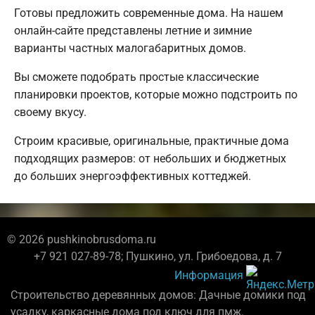
Готовы предложить современные дома. На нашем
онлайн-сайте представлены летние и зимние
варианты частных малогабаритных домов.
Вы сможете подобрать простые классические
планировки проектов, которые можно подстроить по
своему вкусу.
Строим красивые, оригинальные, практичные дома
подходящих размеров: от небольших и бюджетных
до больших энергоэффективных коттеджей.
© 2026 pushkinobrusdoma.ru
+7 921 027-89-78; Пушкино, ул. Грибоедова, д. 7
Информация
Строительство деревянных домов: Дачные домики под
усадку, каркасные дома под ключ для пмж.