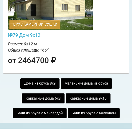
БРУС КАМЕРНОЙ СУШКИ
№79 Дом 9х12
Размер: 9х12 м
2
Общая площадь: 166
от 2464700
Дома из бруса 8х9
Маленькие дома из бруса
Каркасные дома 6х8
Каркасные дома 9х10
Бани из бруса с мансардой
Бани из бруса с балконом