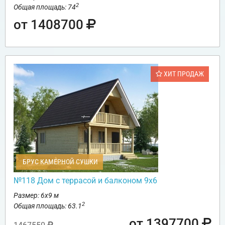
2
Общая площадь: 74
от 1408700
ХИТ ПРОДАЖ
БРУС КАМЕРНОЙ СУШКИ
№118 Дом с террасой и балконом 9х6
Размер: 6х9 м
2
Общая площадь: 63.1
от 1397700