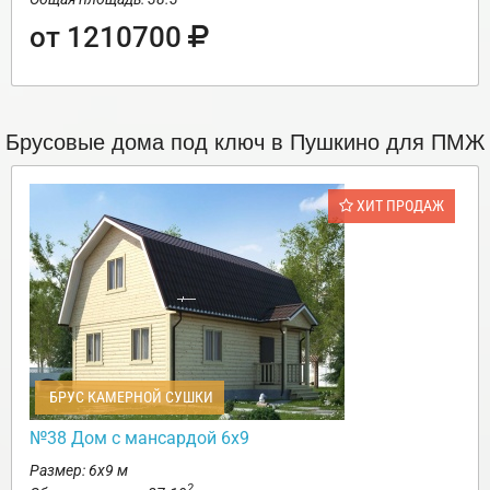
от 1210700
Брусовые дома под ключ в Пушкино для ПМЖ
ХИТ ПРОДАЖ
БРУС КАМЕРНОЙ СУШКИ
№38 Дом с мансардой 6х9
Размер: 6х9 м
2