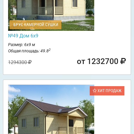
БРУС КАМЕРНОЙ СУШКИ
№49 Дом 6х9
Размер: 6х9 м
2
Общая площадь: 49.8
от 1232700
1294300
ХИТ ПРОДАЖ