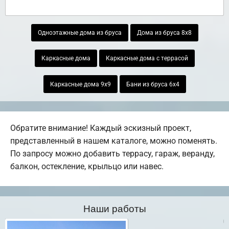
Одноэтажные дома из бруса
Дома из бруса 8х8
Каркасные дома
Каркасные дома с террасой
Каркасные дома 9х9
Бани из бруса 6х4
Обратите внимание! Каждый эскизный проект,
представленный в нашем каталоге, можно поменять.
По запросу можно добавить террасу, гараж, веранду,
балкон, остекление, крыльцо или навес.
Наши работы