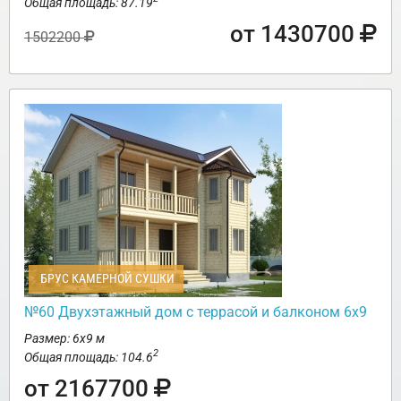
Общая площадь: 87.19
от 1430700
1502200
БРУС КАМЕРНОЙ СУШКИ
№60 Двухэтажный дом с террасой и балконом 6х9
Размер: 6х9 м
2
Общая площадь: 104.6
от 2167700