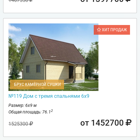
1467550
ХИТ ПРОДАЖ
БРУС КАМЕРНОЙ СУШКИ
№119 Дом с тремя спальнями 6х9
Размер: 6х9 м
2
Общая площадь: 76.1
от 1452700
1525300