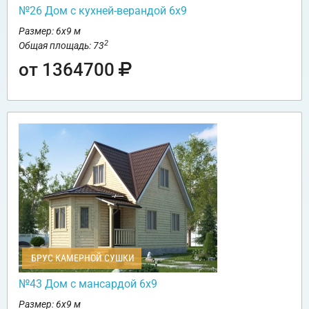
№26 Дом с кухней-верандой 6х9
Размер: 6х9 м
2
Общая площадь: 73
от 1364700
БРУС КАМЕРНОЙ СУШКИ
№43 Дом с мансардой 6х9
Размер: 6х9 м