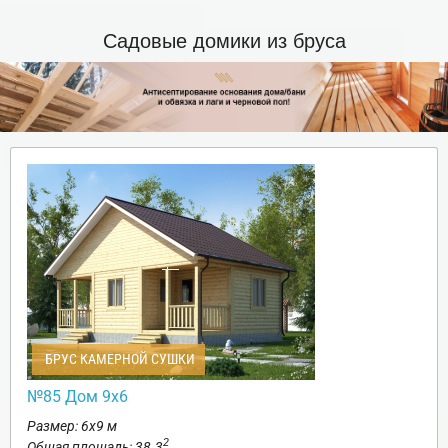
Садовые домики из бруса
БРУС КАМЕРНОЙ СУШКИ
№85 Дом 9х6
Размер: 6х9 м
2
Общая площадь: 38.3