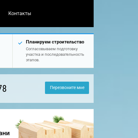
Контакты
Планируем строительство
Согласовываем подготовку
участка и последовательность
этапов.
78
Перезвоните мне