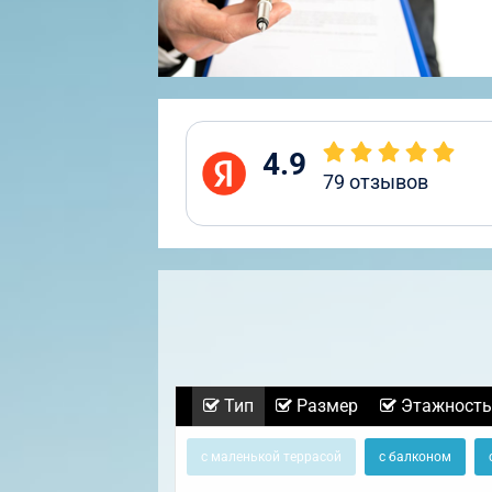
4.9
79
отзывов
Тип
Размер
Этажность
с маленькой террасой
с балконом