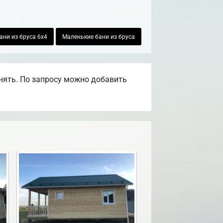
ани из бруса 6х4
Маленькие бани из бруса
нять. По запросу можно добавить