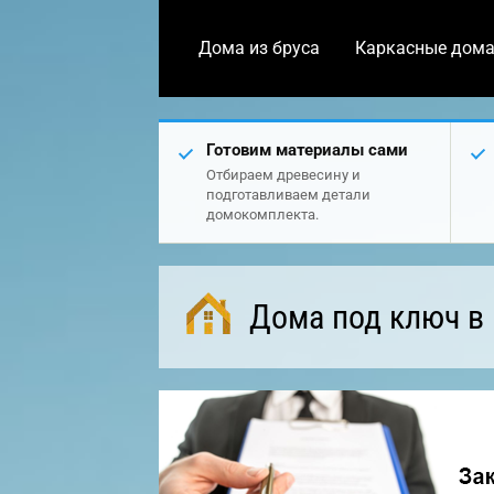
Дома из бруса
Каркасные дом
Готовим материалы сами
Отбираем древесину и
подготавливаем детали
домокомплекта.
Дома под ключ в