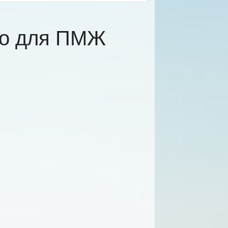
но для ПМЖ