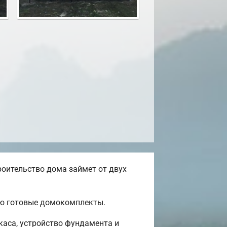
оительство дома займет от двух
ью готовые домокомплекты.
каса, устройство фундамента и