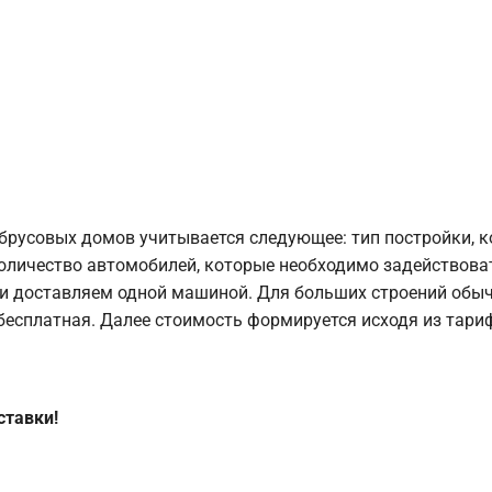
брусовых домов учитывается следующее: тип постройки, 
оличество автомобилей, которые необходимо задействоват
и доставляем одной машиной. Для больших строений обыч
 бесплатная. Далее стоимость формируется исходя из тариф
ставки!