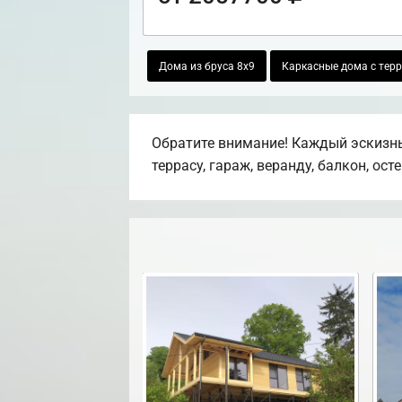
Дома из бруса 8х9
Каркасные дома с тер
Обратите внимание! Каждый эскизны
террасу, гараж, веранду, балкон, ост