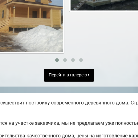
Перейти в галерею
существит постройку современного деревянного дома. Стр
ся на участке заказчика, мы не предлагаем уже полност
ительства качественного дома, цены на изготовление кар