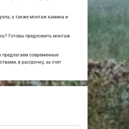
.
нузла, а также монтаж камина и
ись? Готовы предложить монтаж
Мы предлагаем современные
твами, в рассрочку, за счет