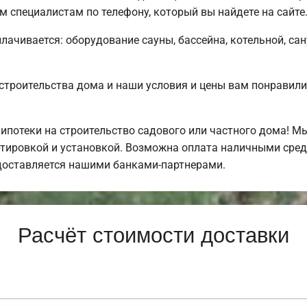
 специалистам по телефону, который вы найдете на сайте
плачивается: оборудование сауны, бассейна, котельной, са
строительства дома и наши условия и цены вам понравил
потеки на строительство садового или частного дома! 
тировкой и установкой. Возможна оплата наличными средс
доставляется нашими банками-партнерами.
Расчёт стоимости доставки