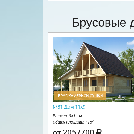
Брусовые 
БРУС КАМЕРНОЙ СУШКИ
№81 Дом 11х9
Размер: 9х11 м
2
Общая площадь: 115
от 2057700