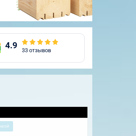
4.9
33
отзывов
расой