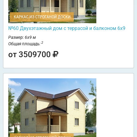
КАРКАС ИЗ СТРОГАНОЙ ДОСКИ
№60 Двухэтажный дом с террасой и балконом 6х9
Размер: 6х9 м
2
Общая площадь:
от 3509700