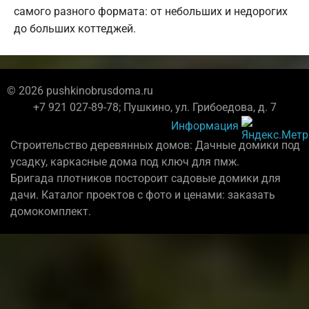
самого разного формата: от небольших и недорогих
до больших коттеджей.
© 2026 pushkinobrusdoma.ru
+7 921 027-89-78; Пушкино, ул. Грибоедова, д. 7
Информация
Строительство деревянных домов: Дачные домики под
усадку, каркасные дома под ключ для пмж.
Бригада плотников постороит садовые домики для
дачи. Каталог проектов с фото и ценами: заказать
домокомплект.