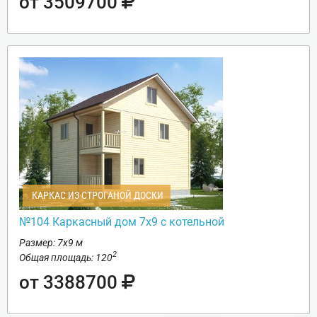
от 3509700
КАРКАС ИЗ СТРОГАНОЙ ДОСКИ
№104 Каркасный дом 7х9 с котельной
Размер: 7х9 м
2
Общая площадь: 120
от 3388700