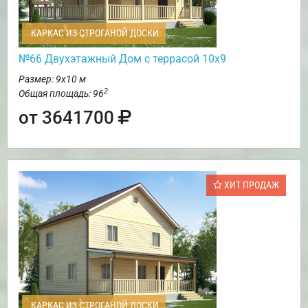
КАРКАС ИЗ СТРОГАНОЙ ДОСКИ
№66 Двухэтажный Дом с террасой 10х9
Размер: 9х10 м
2
Общая площадь: 96
от 3641700
ХИТ ПРОДАЖ
КАРКАС ИЗ СТРОГАНОЙ ДОСКИ