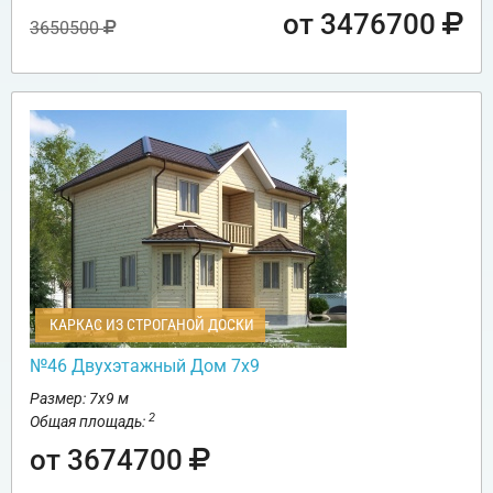
от 3476700
3650500
КАРКАС ИЗ СТРОГАНОЙ ДОСКИ
№46 Двухэтажный Дом 7х9
Размер: 7х9 м
2
Общая площадь:
от 3674700