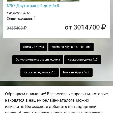
№57 Двухэтажный дом 6х8
Размер: 6х8 м
2
Общая площадь:
от 3014700
3165400
Дома из бруса
Дома из бруса с балконом
Одноэтажные каркасные дома
Каркасные дома 4х5
Каркасные дома 9х10
Бани из бруса 5х8
Обращаем внимание! Все эскизные проекты, которые
находятся в нашем онлайн-каталоге, можно
изменить. Вы сможете добавить в стандартный
проект балкон, террасу, гараж, веранду, остекление,