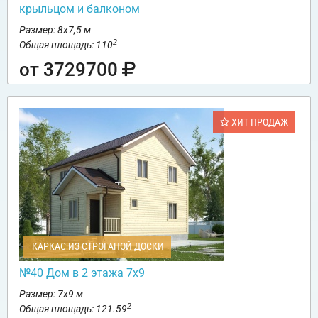
крыльцом и балконом
Размер: 8х7,5 м
2
Общая площадь: 110
от 3729700
ХИТ ПРОДАЖ
КАРКАС ИЗ СТРОГАНОЙ ДОСКИ
№40 Дом в 2 этажа 7х9
Размер: 7х9 м
2
Общая площадь: 121.59