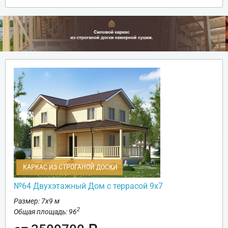
КАРКАС ИЗ СТРОГАНОЙ ДОСКИ
№64 Двухэтажный Дом с террасой 9х7
Размер: 7х9 м
2
Общая площадь: 96