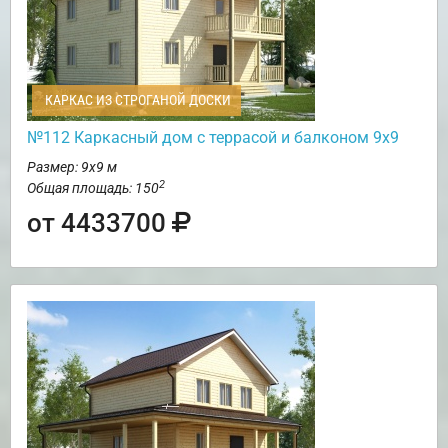
КАРКАС ИЗ СТРОГАНОЙ ДОСКИ
№112 Каркасный дом с террасой и балконом 9х9
Размер: 9х9 м
2
Общая площадь: 150
от 4433700