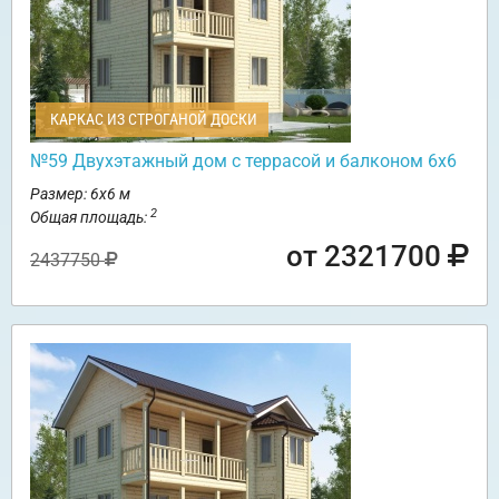
КАРКАС ИЗ СТРОГАНОЙ ДОСКИ
№59 Двухэтажный дом с террасой и балконом 6х6
Размер: 6х6 м
2
Общая площадь:
от 2321700
2437750