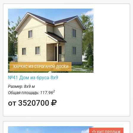
КАРКАС ИЗ СТРОГАНОЙ ДОСКИ
№41 Дом из бруса 8х9
Размер: 8х9 м
2
Общая площадь: 117.96
от 3520700
ХИТ ПРОДАЖ