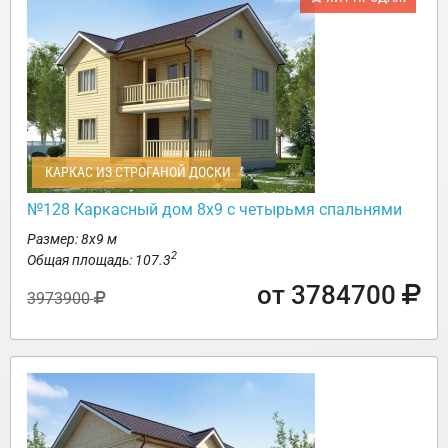
КАРКАС ИЗ СТРОГАНОЙ ДОСКИ
№128 Каркасный дом 8х9 с четырьмя спальнями
Размер: 8х9 м
2
Общая площадь: 107.3
от 3784700
3973900