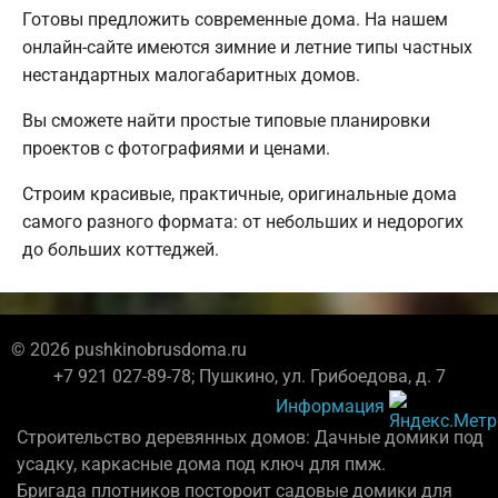
Готовы предложить современные дома. На нашем
онлайн-сайте имеются зимние и летние типы частных
нестандартных малогабаритных домов.
Вы сможете найти простые типовые планировки
проектов с фотографиями и ценами.
Строим красивые, практичные, оригинальные дома
самого разного формата: от небольших и недорогих
до больших коттеджей.
© 2026 pushkinobrusdoma.ru
+7 921 027-89-78; Пушкино, ул. Грибоедова, д. 7
Информация
Строительство деревянных домов: Дачные домики под
усадку, каркасные дома под ключ для пмж.
Бригада плотников постороит садовые домики для