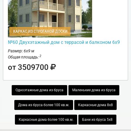
КАРКАС ИЗ СТРОГАНОЙ ДОСКИ
№60 Двухэтажный дом с террасой и балконом 6х9
Размер: 6х9 м
2
Общая площадь:
от 3509700
Одноэтажные дома из бруса
Маленькие дома из бруса
Дома из бруса более 100 кв.м.
Каркасные дома 8х8
Каркасные дома более 100 кв.м.
Бани из бруса 5х8