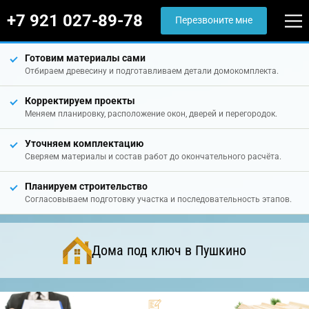
+7 921 027-89-78
Перезвоните мне
Готовим материалы сами
Отбираем древесину и подготавливаем детали домокомплекта.
Корректируем проекты
Меняем планировку, расположение окон, дверей и перегородок.
Уточняем комплектацию
Сверяем материалы и состав работ до окончательного расчёта.
Планируем строительство
Согласовываем подготовку участка и последовательность этапов.
Дома под ключ в Пушкино