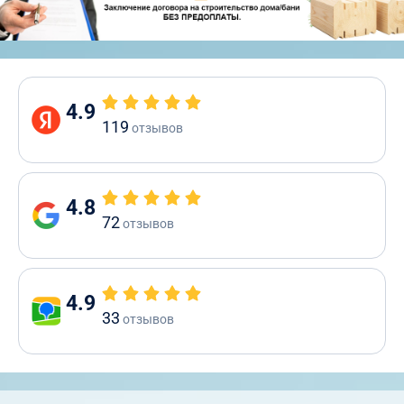
4.9
119
отзывов
4.8
72
отзывов
4.9
33
отзывов