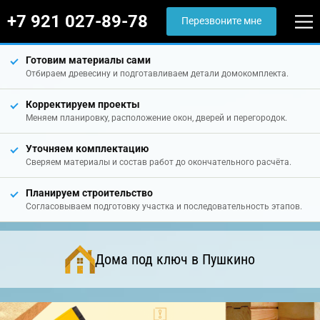
+7 921 027-89-78
Перезвоните мне
Готовим материалы сами
Отбираем древесину и подготавливаем детали домокомплекта.
Корректируем проекты
Меняем планировку, расположение окон, дверей и перегородок.
Уточняем комплектацию
Сверяем материалы и состав работ до окончательного расчёта.
Планируем строительство
Согласовываем подготовку участка и последовательность этапов.
Дома под ключ в Пушкино