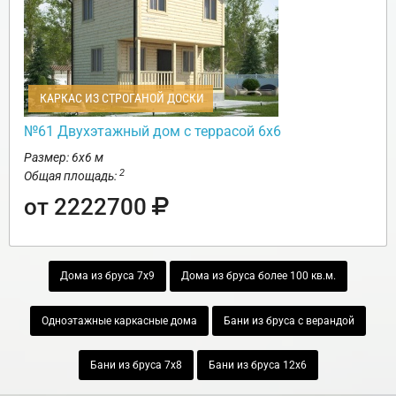
КАРКАС ИЗ СТРОГАНОЙ ДОСКИ
№61 Двухэтажный дом с террасой 6х6
Размер: 6х6 м
2
Общая площадь:
от 2222700
Дома из бруса 7х9
Дома из бруса более 100 кв.м.
Одноэтажные каркасные дома
Бани из бруса с верандой
Бани из бруса 7х8
Бани из бруса 12х6