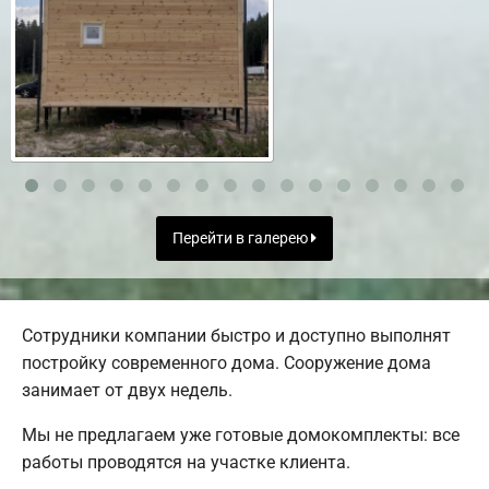
Перейти в галерею
Сотрудники компании быстро и доступно выполнят
постройку современного дома. Сооружение дома
занимает от двух недель.
Мы не предлагаем уже готовые домокомплекты: все
работы проводятся на участке клиента.