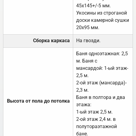
45х145+/-5 мм.
Укосины из строганой
доски камерной сушки
20х95 мм.
Сборка каркаса
На гвозди.
Баня одноэтажная: 2,5
м. Баня с
мансардой: 1-ый этаж-
2,5 м.
2-ой этаж (мансарда)-
2,3 м.
Баня в полтора и два
Высота от пола до потолка
этажа:
1-ый этаж 2,5 м.
2-ой этаж 2,4 м. в
полутораэтажной
бане.