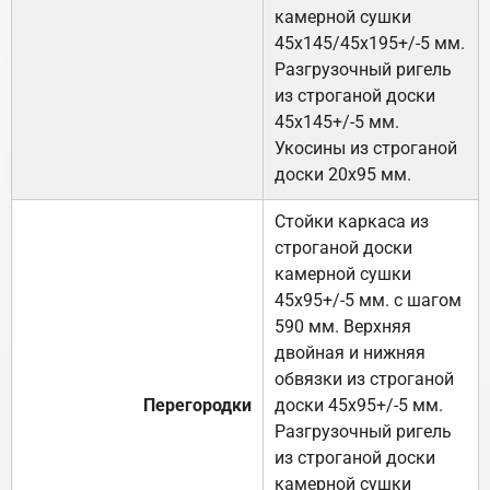
камерной сушки
45х145/45х195+/-5 мм.
Разгрузочный ригель
из строганой доски
45х145+/-5 мм.
Укосины из строганой
доски 20х95 мм.
Стойки каркаса из
строганой доски
камерной сушки
45х95+/-5 мм. с шагом
590 мм. Верхняя
двойная и нижняя
обвязки из строганой
Перегородки
доски 45х95+/-5 мм.
Разгрузочный ригель
из строганой доски
камерной сушки