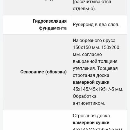
(рассчитываются
отдельно).
Гидроизоляция
Рубероид в два слоя.
фундамента
Из обрезного бруса
150х150 мм. 150х200
мм. согласно
выбранной толщине
утепления. Торцевая
Основание (обвязка)
строганая доска
камерной сушки
45х145/45х195+/-5 мм.
Обработка
антисептиком.
Строганая доска
камерной сушки
45х145/45х195+/-5 мм.