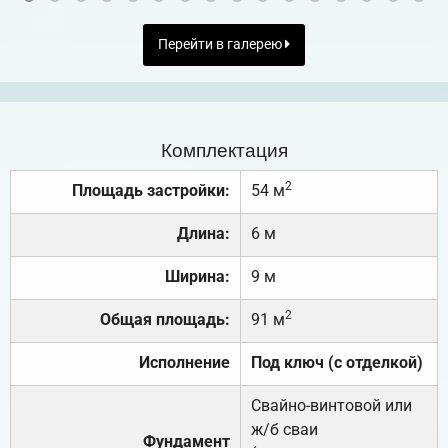
Перейти в галерею
Комплектация
2
Площадь застройки:
54 м
Длина:
6 м
Ширина:
9 м
2
Общая площадь:
91 м
Исполнение
Под ключ (с отделкой)
Свайно-винтовой или
ж/б сваи
Фундамент