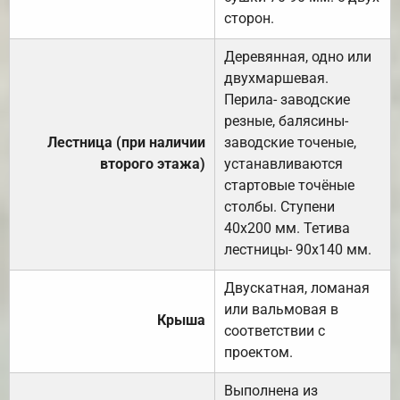
сторон.
Деревянная, одно или
двухмаршевая.
Перила- заводские
резные, балясины-
Лестница (при наличии
заводские точеные,
второго этажа)
устанавливаются
стартовые точёные
столбы. Ступени
40х200 мм. Тетива
лестницы- 90х140 мм.
Двускатная, ломаная
или вальмовая в
Крыша
соответствии с
проектом.
Выполнена из