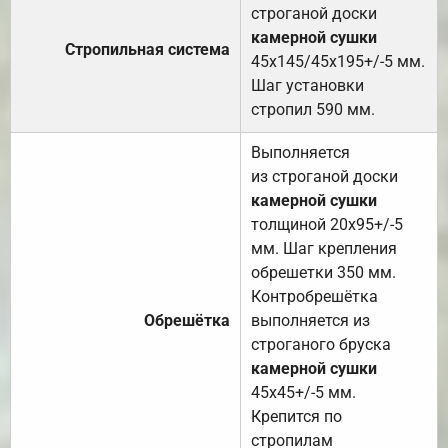
строганой доски
камерной сушки
Стропильная система
45х145/45х195+/-5 мм.
Шаг установки
стропил 590 мм.
Выполняется
из строганой доски
камерной сушки
толщиной 20х95+/-5
мм. Шаг крепления
обрешетки 350 мм.
Контробрешётка
Обрешётка
выполняется из
строганого бруска
камерной сушки
45х45+/-5 мм.
Крепится по
стропилам