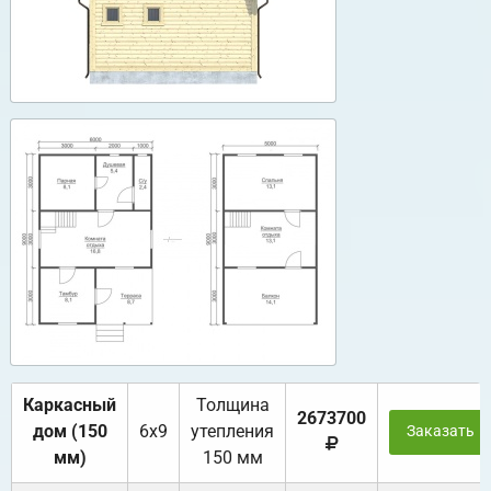
Каркасный
Толщина
2673700
дом (150
6х9
утепления
Заказать
мм)
150 мм