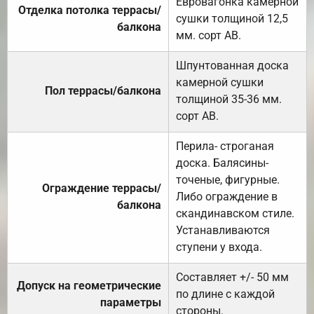
Евровагонка камерной
Отделка потолка террасы/
сушки толщиной 12,5
балкона
мм. сорт АВ.
Шпунтованная доска
камерной сушки
Пол террасы/балкона
толщиной 35-36 мм.
сорт АВ.
Перила- строганая
доска. Балясины-
точеные, фигурные.
Ограждение террасы/
Либо ограждение в
балкона
скандинавском стиле.
Устанавливаются
ступени у входа.
Составляет +/- 50 мм
Допуск на геометрические
по длине с каждой
параметры
стороны.