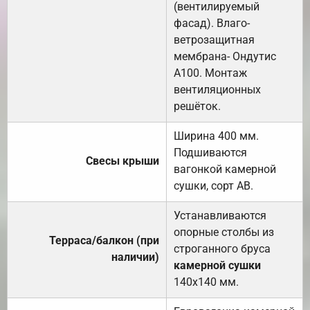
(вентилируемый
фасад). Влаго-
ветрозащитная
мембрана- Ондутис
А100. Монтаж
вентиляционных
решёток.
Ширина 400 мм.
Подшиваются
Свесы крыши
вагонкой камерной
сушки, сорт АВ.
Устанавливаются
опорные столбы из
Терраса/балкон (при
строганного бруса
наличии)
камерной сушки
140х140 мм.