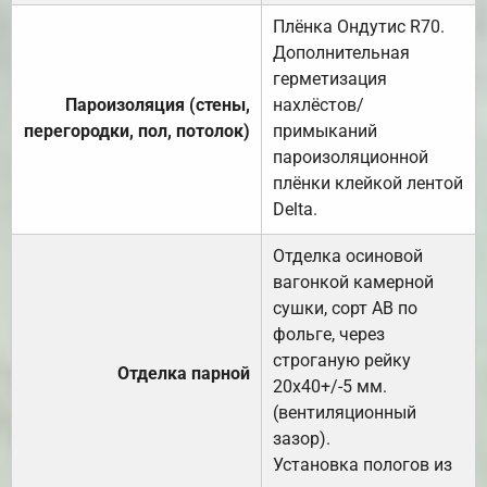
Плёнка Ондутис R70.
Дополнительная
герметизация
Пароизоляция (стены,
нахлёстов/
перегородки, пол, потолок)
примыканий
пароизоляционной
плёнки клейкой лентой
Delta.
Отделка осиновой
вагонкой камерной
сушки, сорт АВ по
фольге, через
строганую рейку
Отделка парной
20х40+/-5 мм.
(вентиляционный
зазор).
Установка пологов из