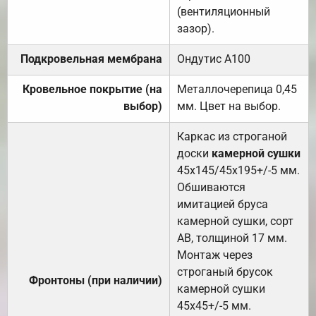
(вентиляционный
зазор).
Подкровельная мембрана
Ондутис А100
Кровельное покрытие (на
Металлочерепица 0,45
выбор)
мм. Цвет на выбор.
Каркас из строганой
доски
камерной сушки
45х145/45х195+/-5 мм.
Обшиваются
имитацией бруса
камерной сушки, сорт
АВ, толщиной 17 мм.
Монтаж через
строганый брусок
Фронтоны (при наличии)
камерной сушки
45х45+/-5 мм.