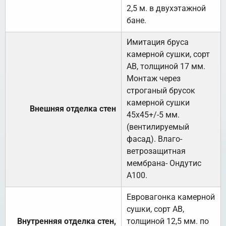
2,5 м. в двухэтажной
бане.
Имитация бруса
камерной сушки, сорт
АВ, толщиной 17 мм.
Монтаж через
строганый брусок
камерной сушки
Внешняя отделка стен
45х45+/-5 мм.
(вентилируемый
фасад). Влаго-
ветрозащитная
мембрана- Ондутис
А100.
Евровагонка камерной
сушки, сорт АВ,
Внутренняя отделка стен,
толщиной 12,5 мм. по