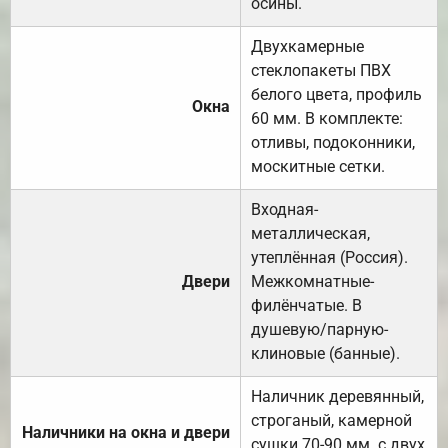
осины.
Двухкамерные
стеклопакеты ПВХ
белого цвета, профиль
Окна
60 мм. В комплекте:
отливы, подоконники,
москитные сетки.
Входная-
металлическая,
утеплённая (Россия).
Двери
Межкомнатные-
филёнчатые. В
душевую/парную-
клиновые (банные).
Наличник деревянный,
строганый, камерной
Наличники на окна и двери
сушки 70-90 мм. с двух