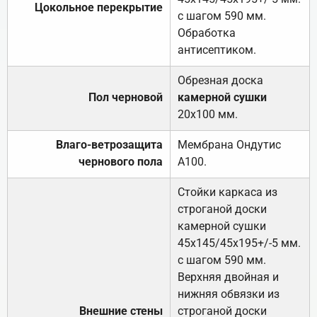
Цокольное перекрытие
с шагом 590 мм.
Обработка
антисептиком.
Обрезная доска
Пол черновой
камерной сушки
20х100 мм.
Влаго-ветрозащита
Мембрана Ондутис
чернового пола
А100.
Стойки каркаса из
строганой доски
камерной сушки
45х145/45х195+/-5 мм.
с шагом 590 мм.
Верхняя двойная и
нижняя обвязки из
Внешние стены
строганой доски