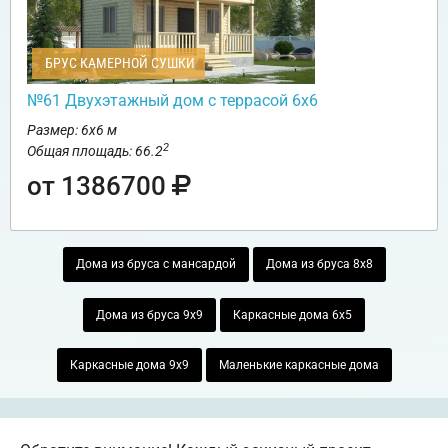
БРУС КАМЕРНОЙ СУШКИ
№61 Двухэтажный дом с террасой 6х6
Размер: 6х6 м
2
Общая площадь: 66.2
от 1386700
Дома из бруса с мансардой
Дома из бруса 8х8
Дома из бруса 9х9
Каркасные дома 6х5
Каркасные дома 9х9
Маленькие каркасные дома