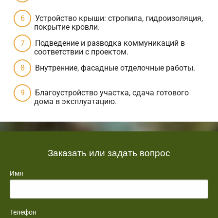
Устройство крыши: стропила, гидроизоляция,
покрытие кровли.
Подведение и разводка коммуникаций в
соответствии с проектом.
Внутренние, фасадные отделочные работы.
Благоустройство участка, сдача готового
дома в эксплуатацию.
Заказать или задать вопрос
Имя
Телефон