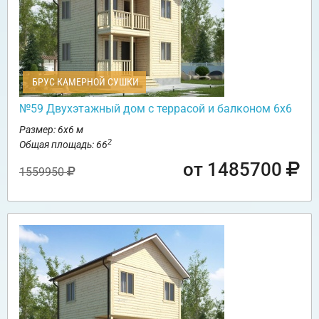
БРУС КАМЕРНОЙ СУШКИ
№59 Двухэтажный дом с террасой и балконом 6х6
Размер: 6х6 м
2
Общая площадь: 66
от 1485700
1559950