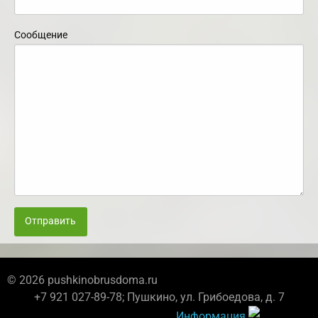
Сообщение
Отправить
© 2026 pushkinobrusdoma.ru
+7 921 027-89-78; Пушкино, ул. Грибоедова, д. 7
Информация