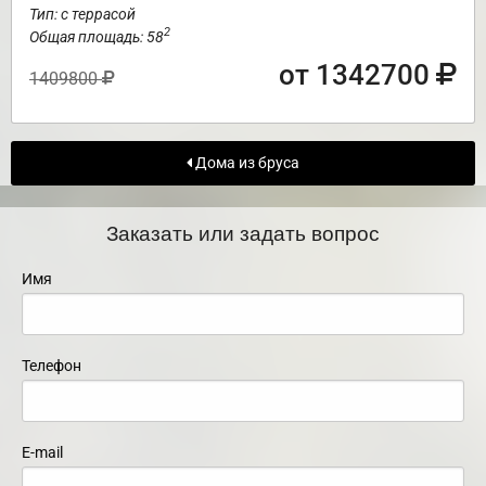
Тип: с террасой
2
Общая площадь: 58
от 1342700
1409800
Дома из бруса
Заказать или задать вопрос
Имя
Телефон
E-mail