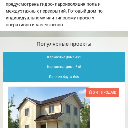
предусмотрена гидро- пароизоляция пола и
междуэтажных перекрытий. Готовый дом по
индивидуальному или типовому проекту -
оперативно и качественно.
Популярные проекты
Каркасные дома 4х5
Каркасные дома 6х8
Бани из бруса 6х6
ХИТ ПРОДАЖ