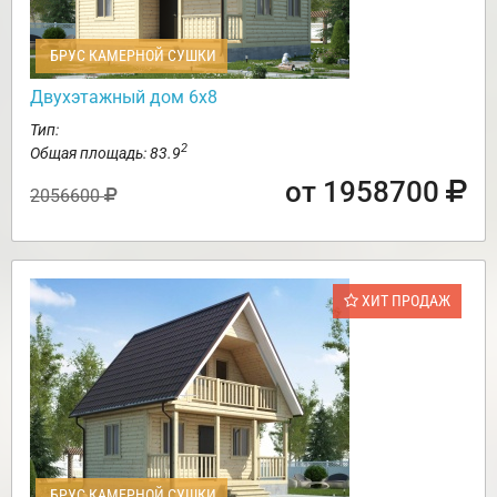
БРУС КАМЕРНОЙ СУШКИ
Двухэтажный дом 6х8
Тип:
2
Общая площадь: 83.9
от 1958700
2056600
ХИТ ПРОДАЖ
БРУС КАМЕРНОЙ СУШКИ