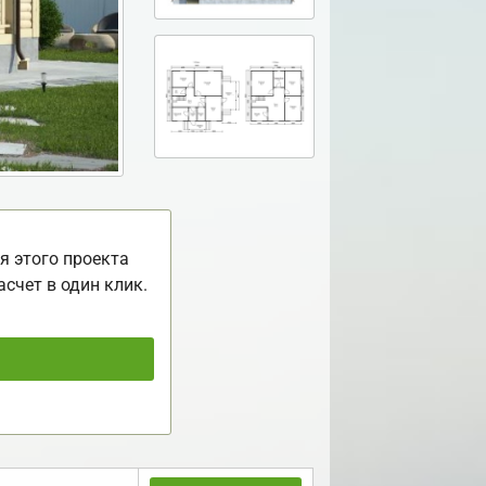
я этого проекта
асчет в один клик.
ь