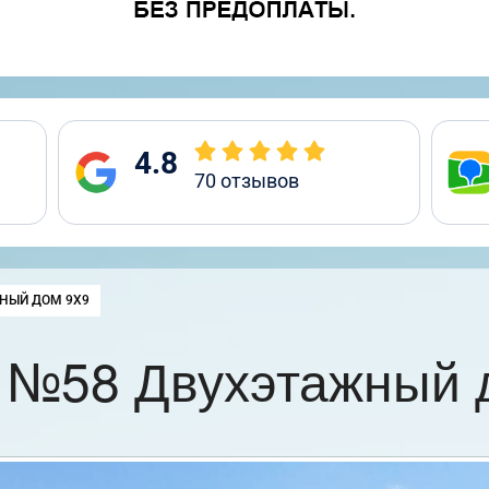
4.8
70
отзывов
НЫЙ ДОМ 9Х9
 №58 Двухэтажный 