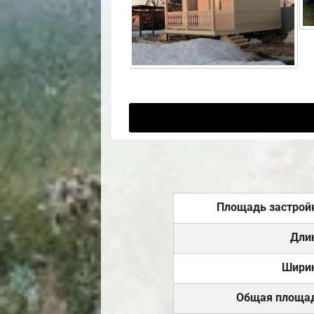
Площадь застрой
Дли
Шири
Общая площа