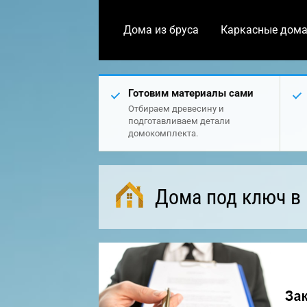
Дома из бруса
Каркасные дом
Готовим материалы сами
Отбираем древесину и
подготавливаем детали
домокомплекта.
Дома под ключ в