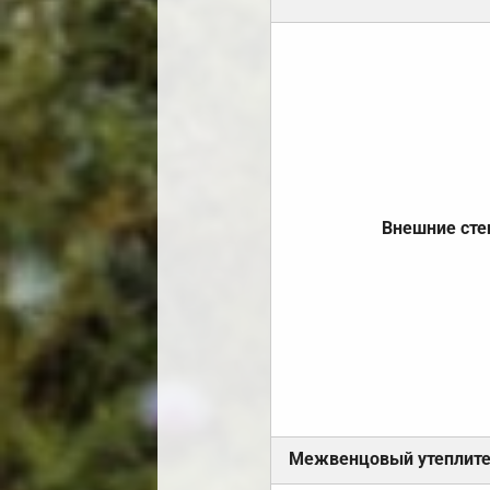
Внешние ст
Межвенцовый утеплит