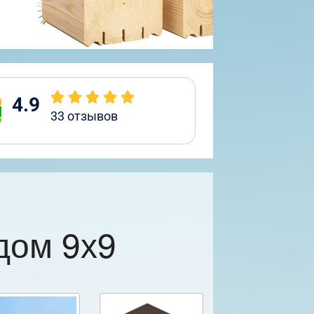
4.9
33
отзывов
дом 9х9