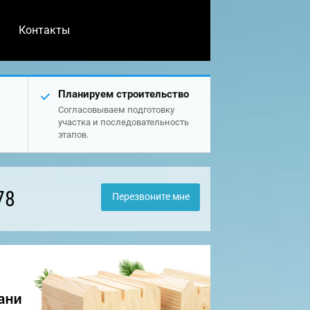
Контакты
Планируем строительство
Согласовываем подготовку
участка и последовательность
этапов.
78
Перезвоните мне