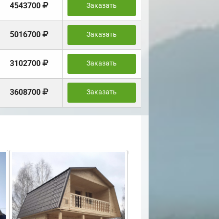
4543700
Заказать
5016700
Заказать
3102700
Заказать
3608700
Заказать