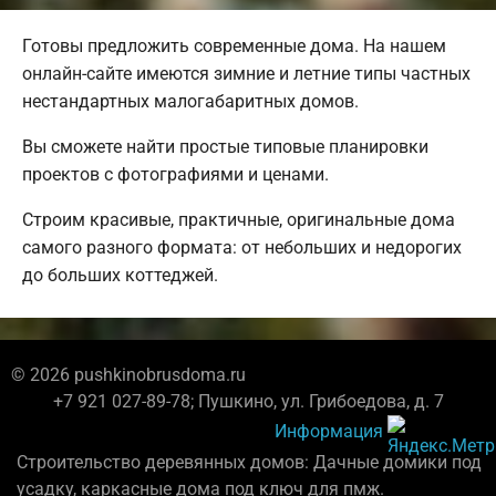
Готовы предложить современные дома. На нашем
онлайн-сайте имеются зимние и летние типы частных
нестандартных малогабаритных домов.
Вы сможете найти простые типовые планировки
проектов с фотографиями и ценами.
Строим красивые, практичные, оригинальные дома
самого разного формата: от небольших и недорогих
до больших коттеджей.
© 2026 pushkinobrusdoma.ru
+7 921 027-89-78; Пушкино, ул. Грибоедова, д. 7
Информация
Строительство деревянных домов: Дачные домики под
усадку, каркасные дома под ключ для пмж.