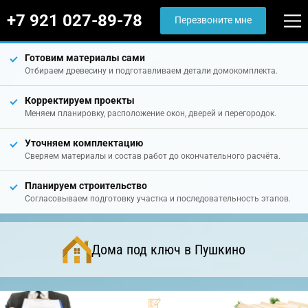
+7 921 027-89-78
Перезвоните мне
Готовим материалы сами
Отбираем древесину и подготавливаем детали домокомплекта.
Корректируем проекты
Меняем планировку, расположение окон, дверей и перегородок.
Уточняем комплектацию
Сверяем материалы и состав работ до окончательного расчёта.
Планируем строительство
Согласовываем подготовку участка и последовательность этапов.
Дома под ключ в Пушкино