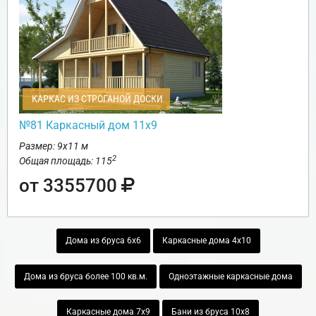
КАРКАС ИЗ СТРОГАНОЙ ДОСКИ
№81 Каркасный дом 11х9
Размер: 9х11 м
2
Общая площадь: 115
от 3355700
Дома из бруса 6х6
Каркасные дома 4х10
Дома из бруса более 100 кв.м.
Одноэтажные каркасные дома
Каркасные дома 7х9
Бани из бруса 10х8