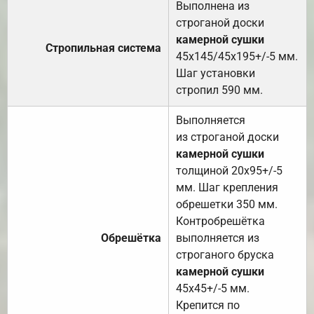
Выполнена из
строганой доски
камерной сушки
Стропильная система
45х145/45х195+/-5 мм.
Шаг установки
стропил 590 мм.
Выполняется
из строганой доски
камерной сушки
толщиной 20х95+/-5
мм. Шаг крепления
обрешетки 350 мм.
Контробрешётка
Обрешётка
выполняется из
строганого бруска
камерной сушки
45х45+/-5 мм.
Крепится по