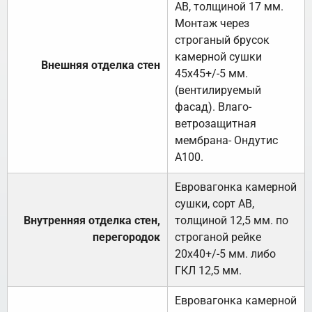
АВ, толщиной 17 мм.
Монтаж через
строганый брусок
камерной сушки
Внешняя отделка стен
45х45+/-5 мм.
(вентилируемый
фасад). Влаго-
ветрозащитная
мембрана- Ондутис
А100.
Евровагонка камерной
сушки, сорт АВ,
Внутренняя отделка стен,
толщиной 12,5 мм. по
перегородок
строганой рейке
20х40+/-5 мм. либо
ГКЛ 12,5 мм.
Евровагонка камерной