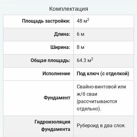
Комплектация
2
Площадь застройки:
48 м
Длина:
6 м
Ширина:
8 м
2
Общая площадь:
64.3 м
Исполнение
Под ключ (с отделкой)
Свайно-винтовой или
ж/б сваи
Фундамент
(рассчитываются
отдельно).
Гидроизоляция
Рубероид в два слоя.
фундамента