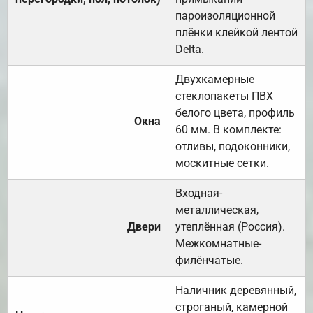
пароизоляционной
плёнки клейкой лентой
Delta.
Двухкамерные
стеклопакеты ПВХ
белого цвета, профиль
Окна
60 мм. В комплекте:
отливы, подоконники,
москитные сетки.
Входная-
металлическая,
Двери
утеплённая (Россия).
Межкомнатные-
филёнчатые.
Наличник деревянный,
строганый, камерной