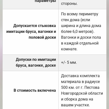
параметры
стороны.
По всему периметру
стен дома (если
Допускается стыковка
ширина и длина дома
имитации бруса, вагонки и
более 6,0 метров).
половой доски
Вагонки и доски пола
в каждой отдельной
комнате.
Допуски по имитации
+/- 5 мм.
бруса, вагонке, доске
Доставка комплекта
материала в радиусе
500 км. от г. Пестова
В стоимость включена
Новгородской области
и сборка дома на
вашем участке.