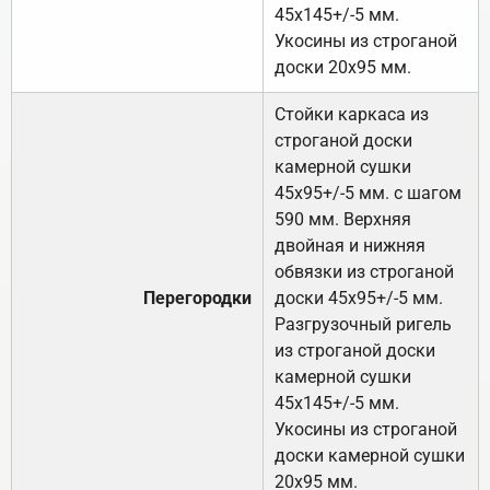
45х145+/-5 мм.
Укосины из строганой
доски 20х95 мм.
Стойки каркаса из
строганой доски
камерной сушки
45х95+/-5 мм. с шагом
590 мм. Верхняя
двойная и нижняя
обвязки из строганой
Перегородки
доски 45х95+/-5 мм.
Разгрузочный ригель
из строганой доски
камерной сушки
45х145+/-5 мм.
Укосины из строганой
доски камерной сушки
20х95 мм.