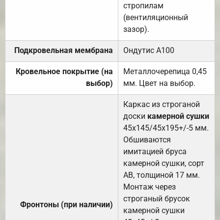
стропилам
(вентиляционный
зазор).
Подкровельная мембрана
Ондутис А100
Кровельное покрытие (на
Металлочерепица 0,45
выбор)
мм. Цвет на выбор.
Каркас из строганой
доски
камерной сушки
45х145/45х195+/-5 мм.
Обшиваются
имитацией бруса
камерной сушки, сорт
АВ, толщиной 17 мм.
Монтаж через
строганый брусок
Фронтоны (при наличии)
камерной сушки