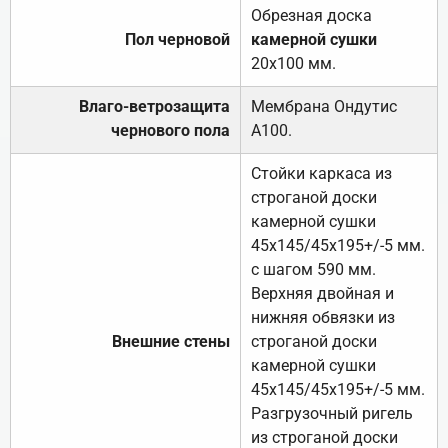
Обрезная доска
Пол черновой
камерной сушки
20х100 мм.
Влаго-ветрозащита
Мембрана Ондутис
чернового пола
А100.
Стойки каркаса из
строганой доски
камерной сушки
45х145/45х195+/-5 мм.
с шагом 590 мм.
Верхняя двойная и
нижняя обвязки из
Внешние стены
строганой доски
камерной сушки
45х145/45х195+/-5 мм.
Разгрузочный ригель
из строганой доски