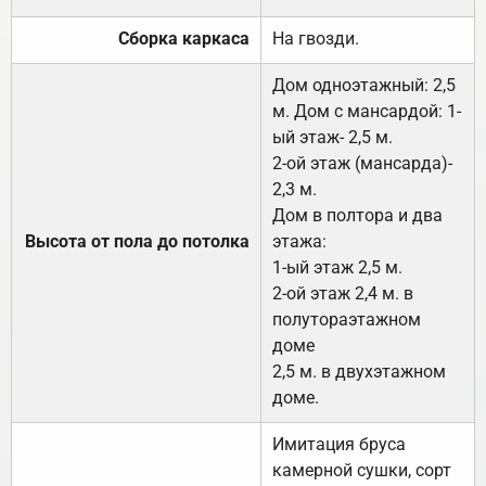
Сборка каркаса
На гвозди.
Дом одноэтажный: 2,5
м. Дом с мансардой: 1-
ый этаж- 2,5 м.
2-ой этаж (мансарда)-
2,3 м.
Дом в полтора и два
Высота от пола до потолка
этажа:
1-ый этаж 2,5 м.
2-ой этаж 2,4 м. в
полутораэтажном
доме
2,5 м. в двухэтажном
доме.
Имитация бруса
камерной сушки, сорт