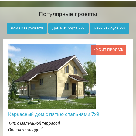
Популярные проекты
Дома из бруса 8х9
Дома из бруса 9х9
Бани из бруса 7х8
ХИТ ПРОДАЖ
Каркасный дом с пятью спальнями 7х9
Тип: с маленькой террасой
2
Общая площадь: