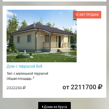
ХИТ ПРОДАЖ
Дом с террасой 8х8
Тип: с маленькой террасой
2
Общая площадь:
от 2211700
2322250
Дома из бруса