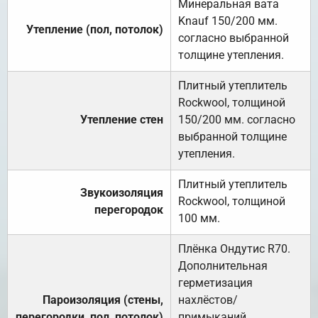
Минеральная вата
Knauf 150/200 мм.
Утепление (пол, потолок)
согласно выбранной
толщине утепления.
Плитный утеплитель
Rockwool, толщиной
Утепление стен
150/200 мм. согласно
выбранной толщине
утепления.
Плитный утеплитель
Звукоизоляция
Rockwool, толщиной
перегородок
100 мм.
Плёнка Ондутис R70.
Дополнительная
герметизация
Пароизоляция (стены,
нахлёстов/
перегородки, пол, потолок)
примыканий