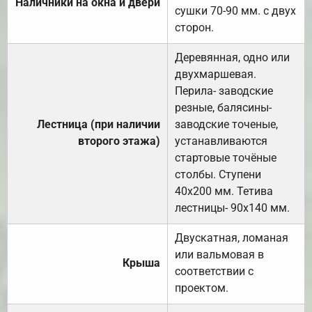
Наличники на окна и двери
сушки 70-90 мм. с двух
сторон.
Деревянная, одно или
двухмаршевая.
Перила- заводские
резные, балясины-
Лестница (при наличии
заводские точеные,
второго этажа)
устанавливаются
стартовые точёные
столбы. Ступени
40х200 мм. Тетива
лестницы- 90х140 мм.
Двускатная, ломаная
или вальмовая в
Крыша
соответствии с
проектом.