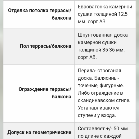
Евровагонка камерной
Отделка потолка террасы/
сушки толщиной 12,5
балкона
мм. сорт АВ.
Шпунтованная доска
камерной сушки
Пол террасы/балкона
толщиной 35-36 мм.
сорт АВ.
Перила- строганая
доска. Балясины-
точеные, фигурные.
Ограждение террасы/
Либо ограждение в
балкона
скандинавском стиле.
Устанавливаются
ступени у входа.
Составляет +/- 50 мм
Допуск на геометрические
по длине с каждой