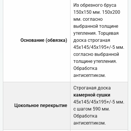
Из обрезного бруса
150х150 мм. 150х200
мм. согласно
выбранной толщине
утепления. Торцевая
Основание (обвязка)
доска строганая
45х145/45х195+/-5 мм.
согласно выбранной
толщине утепления.
Обработка
антисептиком.
Строганая доска
камерной сушки
45х145/45х195+/-5 мм.
Цокольное перекрытие
с шагом 590 мм.
Обработка
антисептиком.