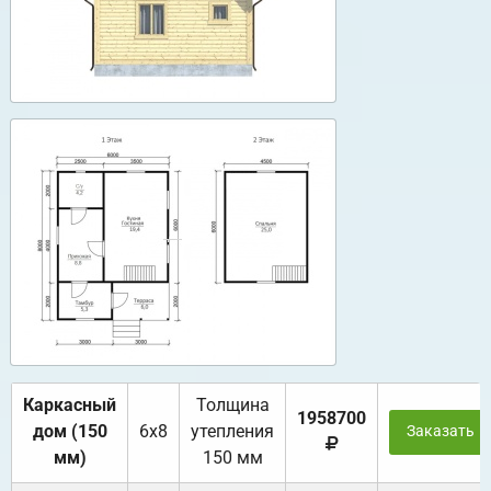
Каркасный
Толщина
1958700
дом (150
6х8
утепления
Заказать
мм)
150 мм