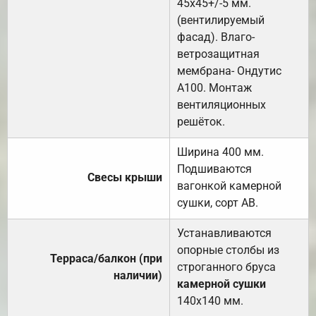
45х45+/-5 мм.
(вентилируемый
фасад). Влаго-
ветрозащитная
мембрана- Ондутис
А100. Монтаж
вентиляционных
решёток.
Ширина 400 мм.
Подшиваются
Свесы крыши
вагонкой камерной
сушки, сорт АВ.
Устанавливаются
опорные столбы из
Терраса/балкон (при
строганного бруса
наличии)
камерной сушки
140х140 мм.