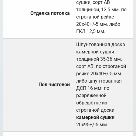
сушки, сорт АВ
толщиной, 12,5 мм. по
Отделка потолка
строганой рейке
20х40+/-5 мм. либо
ГКЛ 12,5 мм.
Шпунтованная доска
камерной сушки
толщиной 35-36 мм.
сорт АВ. по строганой
рейке 20х40+/-5 мм.
либо шпунтованная
Пол чистовой
ДСП 16 мм. по
разряженной
обрешётке из
строганой доски
камерной сушки
20х95+/-5 мм.