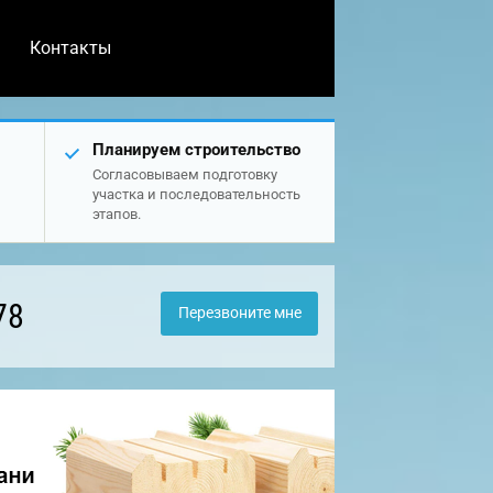
Контакты
Планируем строительство
Согласовываем подготовку
участка и последовательность
этапов.
78
Перезвоните мне