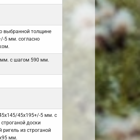
но выбранной толщине
/-5 мм. согласно
ком.
 мм. с шагом 590 мм.
45х145/45х195+/-5 мм. с
 строганой доски
 ригель из строганой
х95 мм.