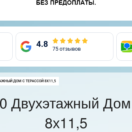
4.8
75
отзывов
:
АЖНЫЙ ДОМ С ТЕРАССОЙ 8Х11,5
0 Двухэтажный Дом 
8х11,5