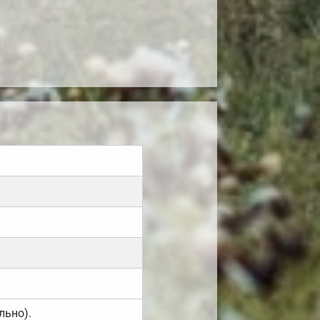
льно).