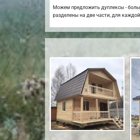
Можем предложить дуплексы - больш
разделены на две части, для каждо