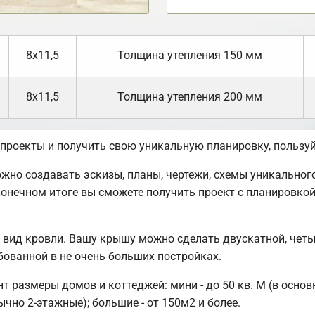
8х11,5
Толщина утепления 150 мм
8х11,5
Толщина утепления 200 мм
 проекты и получить свою уникальную планировку, польз
но создавать эскизы, планы, чертежи, схемы уникального
онечном итоге вы сможете получить проект с планировко
вид кровли. Вашу крышу можно сделать двускатной, четы
ованной в не очень больших постройках.
размеры домов и коттеджей: мини - до 50 кв. М (в основ
чно 2-этажные); большие - от 150м2 и более.