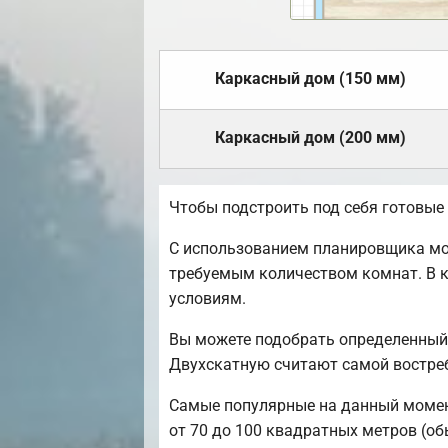
Каркасный дом (150 мм)
Каркасный дом (200 мм)
Чтобы подстроить под себя готовые
С использованием планировщика мож
требуемым количеством комнат. В к
условиям.
Вы можете подобрать определенный 
Двухскатную считают самой востреб
Самые популярные на данный момент 
от 70 до 100 квадратных метров (обы