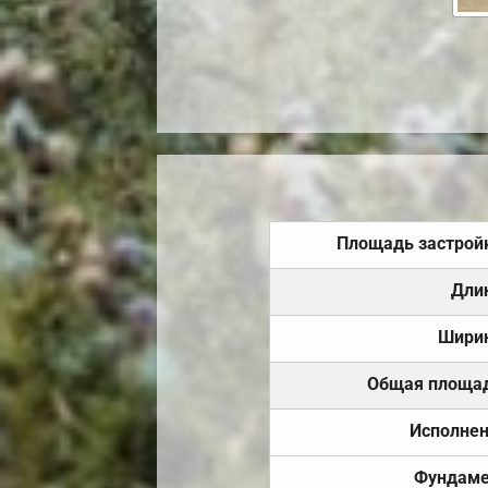
Площадь застрой
Дли
Шири
Общая площа
Исполне
Фундаме