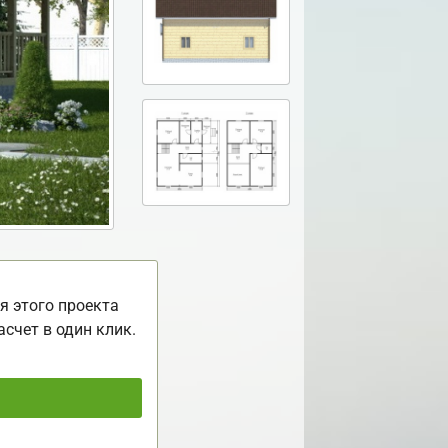
я этого проекта
асчет в один клик.
ь