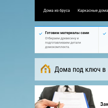
Дома из бруса
Каркасные дом
Готовим материалы сами
Отбираем древесину и
подготавливаем детали
домокомплекта.
Дома под ключ в