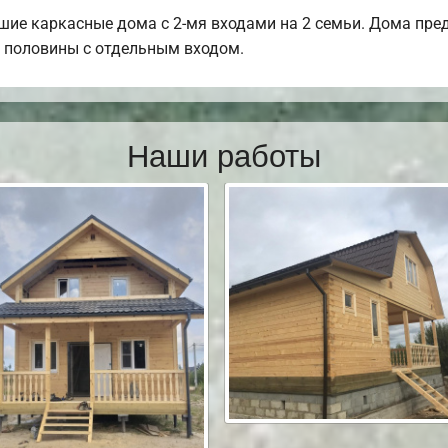
ие каркасные дома с 2-мя входами на 2 семьи. Дома пред
й половины с отдельным входом.
Наши работы