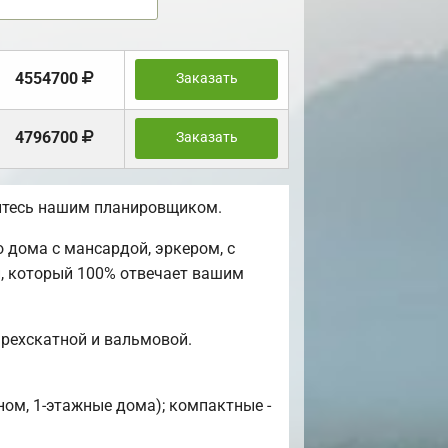
4554700
Заказать
4796700
Заказать
уйтесь нашим планировщиком.
 дома с мансардой, эркером, с
й, который 100% отвечает вашим
рехскатной и вальмовой.
ном, 1-этажные дома); компактные -