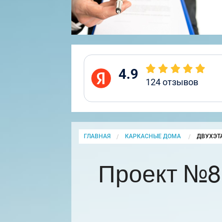
4.9
124
отзывов
ГЛАВНАЯ
КАРКАСНЫЕ ДОМА
CURRENT
ДВУХЭТ
Проект №8