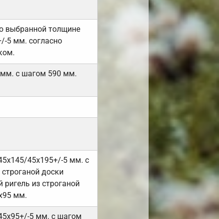
но выбранной толщине
/-5 мм. согласно
ком.
 мм. с шагом 590 мм.
45х145/45х195+/-5 мм. с
 строганой доски
 ригель из строганой
х95 мм.
45х95+/-5 мм. с шагом