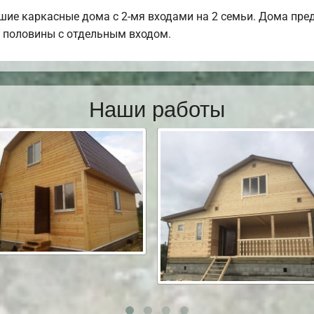
ие каркасные дома с 2-мя входами на 2 семьи. Дома пред
й половины с отдельным входом.
Наши работы