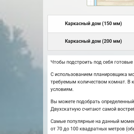
Каркасный дом (150 мм)
Каркасный дом (200 мм)
Чтобы подстроить под себя готовые
С использованием планировщика мож
требуемым количеством комнат. В к
условиям.
Вы можете подобрать определенный 
Двухскатную считают самой востреб
Самые популярные на данный момент 
от 70 до 100 квадратных метров (обы