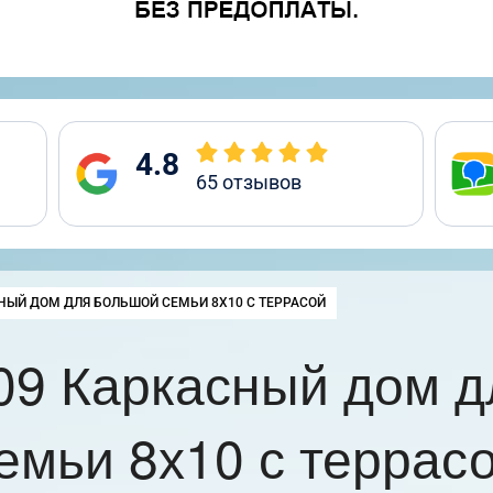
4.8
65
отзывов
:
НЫЙ ДОМ ДЛЯ БОЛЬШОЙ СЕМЬИ 8Х10 С ТЕРРАСОЙ
09 Каркасный дом д
емьи 8х10 с террас