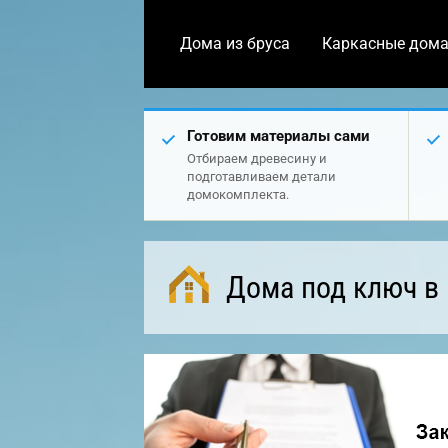
Дома из бруса
Каркасные дом
Готовим материалы сами
Отбираем древесину и
подготавливаем детали
домокомплекта.
Дома под ключ в