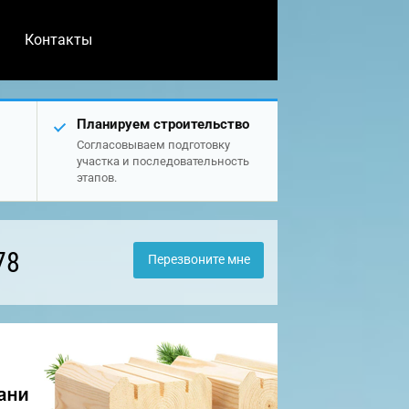
Контакты
Планируем строительство
Согласовываем подготовку
участка и последовательность
этапов.
78
Перезвоните мне