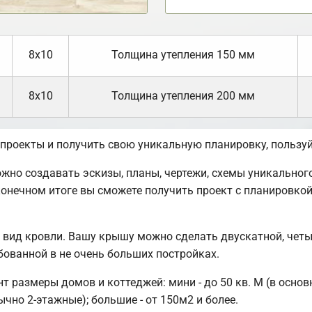
8х10
Толщина утепления 150 мм
8х10
Толщина утепления 200 мм
 проекты и получить свою уникальную планировку, польз
но создавать эскизы, планы, чертежи, схемы уникального
онечном итоге вы сможете получить проект с планировко
вид кровли. Вашу крышу можно сделать двускатной, четы
ованной в не очень больших постройках.
размеры домов и коттеджей: мини - до 50 кв. М (в основ
чно 2-этажные); большие - от 150м2 и более.