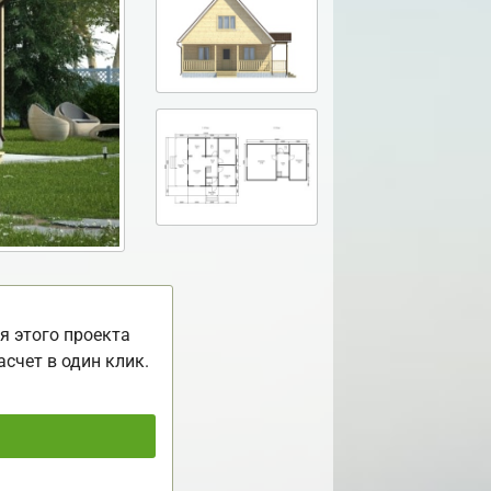
я этого проекта
асчет в один клик.
ь