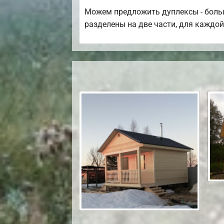
Можем предложить дуплексы - больш
разделены на две части, для каждо