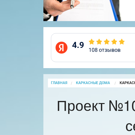
4.9
108
отзывов
ГЛАВНАЯ
КАРКАСНЫЕ ДОМА
CURRENT
КАРКАС
Проект №1
с