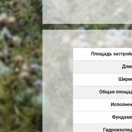
Площадь застрой
Дли
Шири
Общая площа
Исполне
Фундаме
Гидроизоля