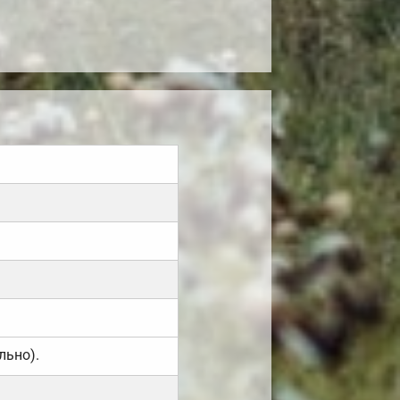
льно).