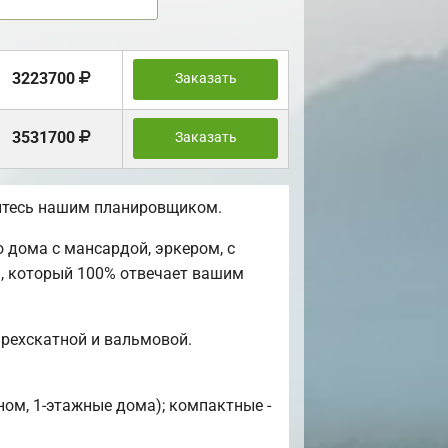
3223700
Заказать
3531700
Заказать
уйтесь нашим планировщиком.
 дома с мансардой, эркером, с
й, который 100% отвечает вашим
рехскатной и вальмовой.
ном, 1-этажные дома); компактные -