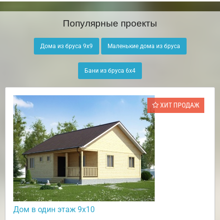
Популярные проекты
Дома из бруса 9х9
Маленькие дома из бруса
Бани из бруса 6х4
ХИТ ПРОДАЖ
Дом в один этаж 9х10