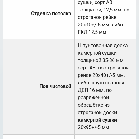
сушки, сорт АВ
толщиной, 12,5 мм. по
Отделка потолка
строганой рейке
20х40+/-5 мм. либо
ГКЛ 12,5 мм.
Шпунтованная доска
камерной сушки
толщиной 35-36 мм.
сорт АВ. по строганой
рейке 20х40+/-5 мм.
либо шпунтованная
Пол чистовой
ДСП 16 мм. по
разряженной
обрешётке из
строганой доски
камерной сушки
20х95+/-5 мм.