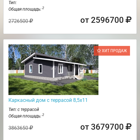
Тип:
2
Общая площадь:
от 2596700
2726500
ХИТ ПРОДАЖ
Каркасный дом с террасой 8,5х11
Тип: с террасой
2
Общая площадь:
от 3679700
3863650