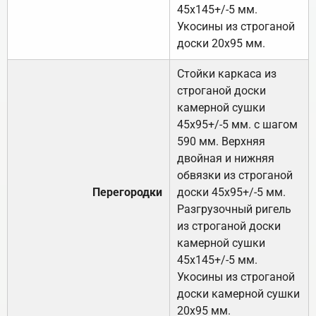
45х145+/-5 мм.
Укосины из строганой
доски 20х95 мм.
Стойки каркаса из
строганой доски
камерной сушки
45х95+/-5 мм. с шагом
590 мм. Верхняя
двойная и нижняя
обвязки из строганой
Перегородки
доски 45х95+/-5 мм.
Разгрузочный ригель
из строганой доски
камерной сушки
45х145+/-5 мм.
Укосины из строганой
доски камерной сушки
20х95 мм.