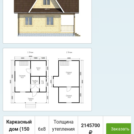
Каркасный
Толщина
2145700
дом (150
6х8
утепления
Заказать