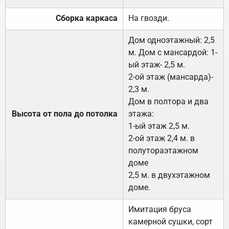
Сборка каркаса
На гвозди.
Дом одноэтажный: 2,5
м. Дом с мансардой: 1-
ый этаж- 2,5 м.
2-ой этаж (мансарда)-
2,3 м.
Дом в полтора и два
Высота от пола до потолка
этажа:
1-ый этаж 2,5 м.
2-ой этаж 2,4 м. в
полутораэтажном
доме
2,5 м. в двухэтажном
доме.
Имитация бруса
камерной сушки, сорт