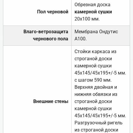
Обрезная доска
Пол черновой
камерной сушки
20х100 мм.
Влаго-ветрозащита
Мембрана Ондутис
чернового пола
А100.
Стойки каркаса из
строганой доски
камерной сушки
45х145/45х195+/-5 мм.
с шагом 590 мм.
Верхняя двойная и
нижняя обвязки из
Внешние стены
строганой доски
камерной сушки
45х145/45х195+/-5 мм.
Разгрузочный ригель
из строганой доски