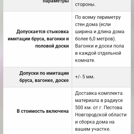
параметры
стороны.
По всему периметру
стен дома (если
Допускается стыковка
ширина и длина дома
имитации бруса, вагонки и
более 6,0 метров).
половой доски
Вагонки и доски пола
в каждой отдельной
комнате.
Допуски по имитации
+/- 5 мм.
бруса, вагонке, доске
Доставка комплекта
материала в радиусе
500 км. от г. Пестова
В стоимость включена
Новгородской области
и сборка дома на
вашем участке.