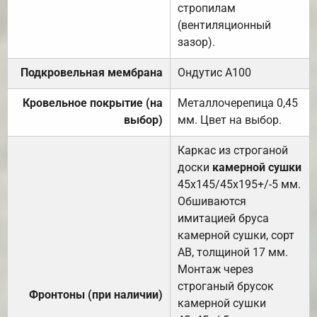
стропилам
(вентиляционный
зазор).
Подкровельная мембрана
Ондутис А100
Кровельное покрытие (на
Металлочерепица 0,45
выбор)
мм. Цвет на выбор.
Каркас из строганой
доски
камерной сушки
45х145/45х195+/-5 мм.
Обшиваются
имитацией бруса
камерной сушки, сорт
АВ, толщиной 17 мм.
Монтаж через
строганый брусок
Фронтоны (при наличии)
камерной сушки