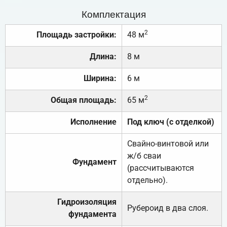
Комплектация
2
Площадь застройки:
48 м
Длина:
8 м
Ширина:
6 м
2
Общая площадь:
65 м
Исполнение
Под ключ (с отделкой)
Свайно-винтовой или
ж/б сваи
Фундамент
(рассчитываются
отдельно).
Гидроизоляция
Рубероид в два слоя.
фундамента