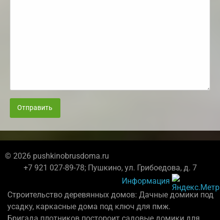
Отправить
© 2026 pushkinobrusdoma.ru
+7 921 027-89-78; Пушкино, ул. Грибоедова, д. 7
Информация
Строительство деревянных домов: Дачные домики под
усадку, каркасные дома под ключ для пмж.
Бригада плотников постороит садовые домики для