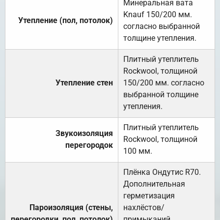
Минеральная вата
Knauf 150/200 мм.
Утепление (пол, потолок)
согласно выбранной
толщине утепления.
Плитный утеплитель
Rockwool, толщиной
Утепление стен
150/200 мм. согласно
выбранной толщине
утепления.
Плитный утеплитель
Звукоизоляция
Rockwool, толщиной
перегородок
100 мм.
Плёнка Ондутис R70.
Дополнительная
герметизация
Пароизоляция (стены,
нахлёстов/
перегородки, пол, потолок)
примыканий