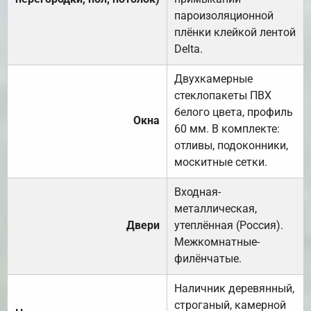
пароизоляционной
плёнки клейкой лентой
Delta.
Двухкамерные
стеклопакеты ПВХ
белого цвета, профиль
Окна
60 мм. В комплекте:
отливы, подоконники,
москитные сетки.
Входная-
металлическая,
Двери
утеплённая (Россия).
Межкомнатные-
филёнчатые.
Наличник деревянный,
строганый, камерной