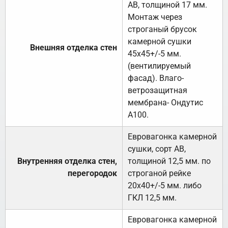
АВ, толщиной 17 мм.
Монтаж через
строганый брусок
камерной сушки
Внешняя отделка стен
45х45+/-5 мм.
(вентилируемый
фасад). Влаго-
ветрозащитная
мембрана- Ондутис
А100.
Евровагонка камерной
сушки, сорт АВ,
Внутренняя отделка стен,
толщиной 12,5 мм. по
перегородок
строганой рейке
20х40+/-5 мм. либо
ГКЛ 12,5 мм.
Евровагонка камерной