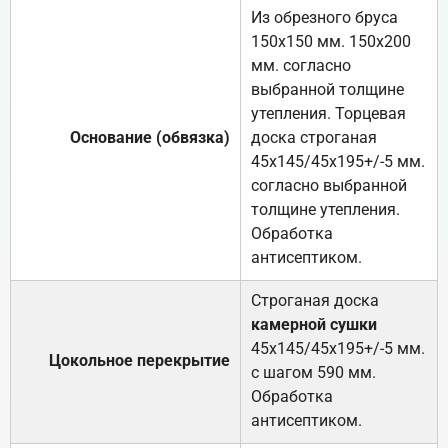
Из обрезного бруса
150х150 мм. 150х200
мм. согласно
выбранной толщине
утепления. Торцевая
Основание (обвязка)
доска строганая
45х145/45х195+/-5 мм.
согласно выбранной
толщине утепления.
Обработка
антисептиком.
Строганая доска
камерной сушки
45х145/45х195+/-5 мм.
Цокольное перекрытие
с шагом 590 мм.
Обработка
антисептиком.