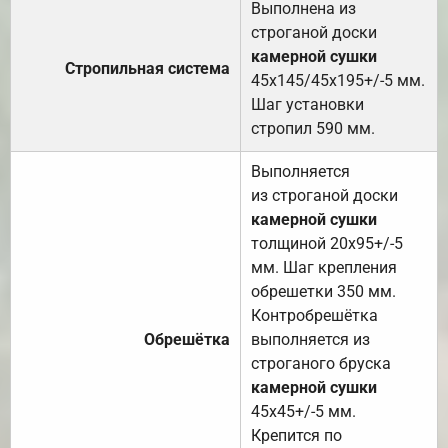
Выполнена из
строганой доски
камерной сушки
Стропильная система
45х145/45х195+/-5 мм.
Шаг установки
стропил 590 мм.
Выполняется
из строганой доски
камерной сушки
толщиной 20х95+/-5
мм. Шаг крепления
обрешетки 350 мм.
Контробрешётка
Обрешётка
выполняется из
строганого бруска
камерной сушки
45х45+/-5 мм.
Крепится по