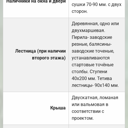
Наличники на окна и двери
сушки 70-90 мм. с двух
сторон.
Деревянная, одно или
двухмаршевая.
Перила- заводские
резные, балясины-
Лестница (при наличии
заводские точеные,
второго этажа)
устанавливаются
стартовые точёные
столбы. Ступени
40х200 мм. Тетива
лестницы- 90х140 мм.
Двускатная, ломаная
или вальмовая в
Крыша
соответствии с
проектом.