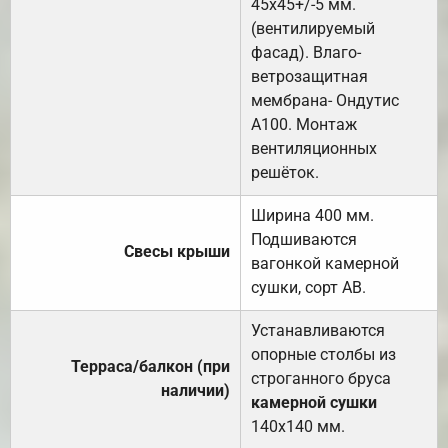
45х45+/-5 мм.
(вентилируемый
фасад). Влаго-
ветрозащитная
мембрана- Ондутис
А100. Монтаж
вентиляционных
решёток.
Ширина 400 мм.
Подшиваются
Свесы крыши
вагонкой камерной
сушки, сорт АВ.
Устанавливаются
опорные столбы из
Терраса/балкон (при
строганного бруса
наличии)
камерной сушки
140х140 мм.