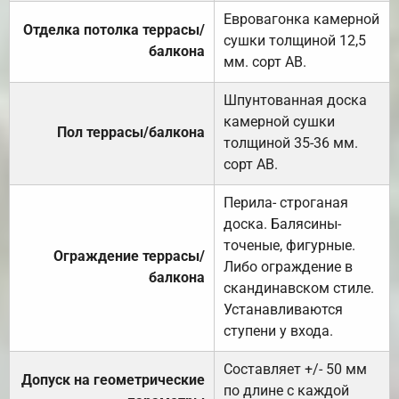
Евровагонка камерной
Отделка потолка террасы/
сушки толщиной 12,5
балкона
мм. сорт АВ.
Шпунтованная доска
камерной сушки
Пол террасы/балкона
толщиной 35-36 мм.
сорт АВ.
Перила- строганая
доска. Балясины-
точеные, фигурные.
Ограждение террасы/
Либо ограждение в
балкона
скандинавском стиле.
Устанавливаются
ступени у входа.
Составляет +/- 50 мм
Допуск на геометрические
по длине с каждой