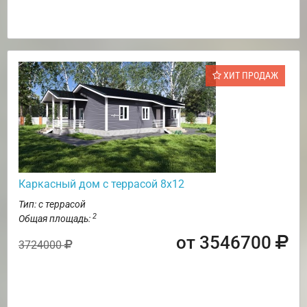
ХИТ ПРОДАЖ
Каркасный дом с террасой 8х12
Тип: с террасой
2
Общая площадь:
от 3546700
3724000