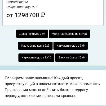
Размер: 6х9 м
2
Общая площадь: 91
от 1298700
Дома из бруса 7х9
Маленькие дома из бруса
Каркасные дома 6х5
Каркасные дома 9х9
Каркасные дома 9х10
Бани из бруса 12х6
Обращаем ваше внимание! Каждый проект,
присутствующий в нашем каталоге, можно поменять.
При желании можно добавить балкон, террасу,
веранду, остекление, навес или крыльцо.