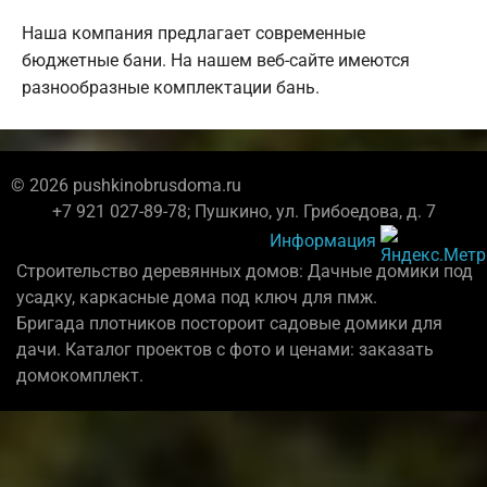
Наша компания предлагает современные
бюджетные бани. На нашем веб-сайте имеются
разнообразные комплектации бань.
© 2026 pushkinobrusdoma.ru
+7 921 027-89-78; Пушкино, ул. Грибоедова, д. 7
Информация
Строительство деревянных домов: Дачные домики под
усадку, каркасные дома под ключ для пмж.
Бригада плотников постороит садовые домики для
дачи. Каталог проектов с фото и ценами: заказать
домокомплект.