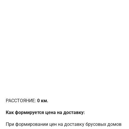
РАССТОЯНИЕ:
0
км.
Как формируется цена на доставку:
При формировании цен на доставку брусовых домов