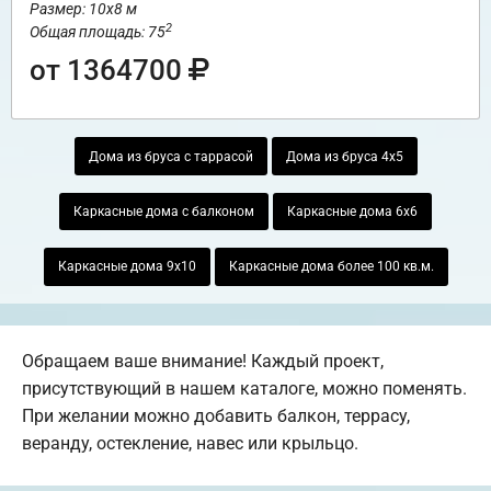
Размер: 10х8 м
2
Общая площадь: 75
от 1364700
Дома из бруса с таррасой
Дома из бруса 4х5
Каркасные дома с балконом
Каркасные дома 6х6
Каркасные дома 9х10
Каркасные дома более 100 кв.м.
Обращаем ваше внимание! Каждый проект,
присутствующий в нашем каталоге, можно поменять.
При желании можно добавить балкон, террасу,
веранду, остекление, навес или крыльцо.