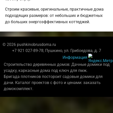
Строим красивые, оригинальные, практичные дома
подходящих размеров: от небольших и бюджетных
до больших энергоэффективных коттеджей.
© 2026 pushkinobrusdoma.ru
+7 921 027-89-78; Пушкино, ул. Грибоедова, д. 7
Информация
Строительство деревянных домов: Дачные домики под
усадку, каркасные дома под ключ для пмж.
Бригада плотников постороит садовые домики для
дачи. Каталог проектов с фото и ценами: заказать
домокомплект.