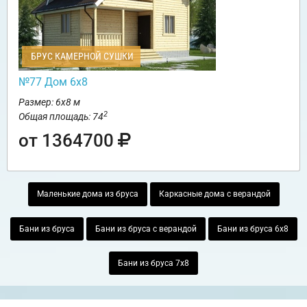
БРУС КАМЕРНОЙ СУШКИ
№77 Дом 6х8
Размер: 6х8 м
2
Общая площадь: 74
от 1364700
Маленькие дома из бруса
Каркасные дома с верандой
Бани из бруса
Бани из бруса с верандой
Бани из бруса 6х8
Бани из бруса 7х8