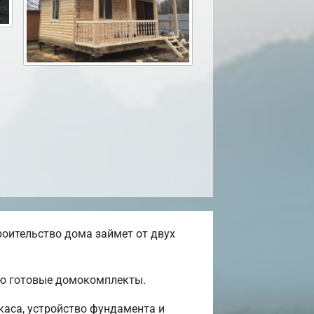
оительство дома займет от двух
ью готовые домокомплекты.
каса, устройство фундамента и