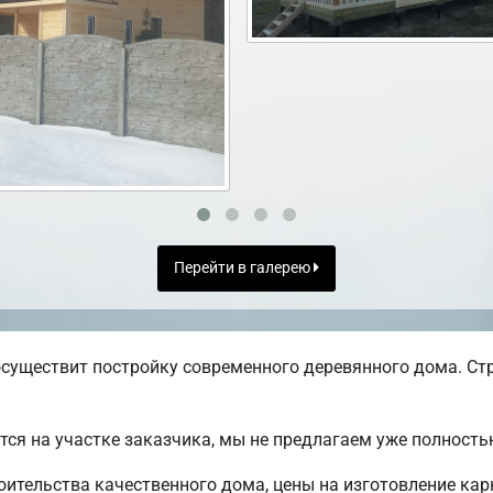
Перейти в галерею
существит постройку современного деревянного дома. Стр
ся на участке заказчика, мы не предлагаем уже полност
ительства качественного дома, цены на изготовление кар