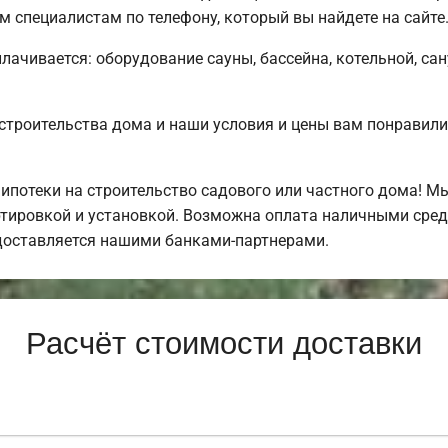
 специалистам по телефону, который вы найдете на сайте
плачивается: оборудование сауны, бассейна, котельной, са
строительства дома и наши условия и цены вам понравил
потеки на строительство садового или частного дома! 
тировкой и установкой. Возможна оплата наличными средс
доставляется нашими банками-партнерами.
Расчёт стоимости доставки