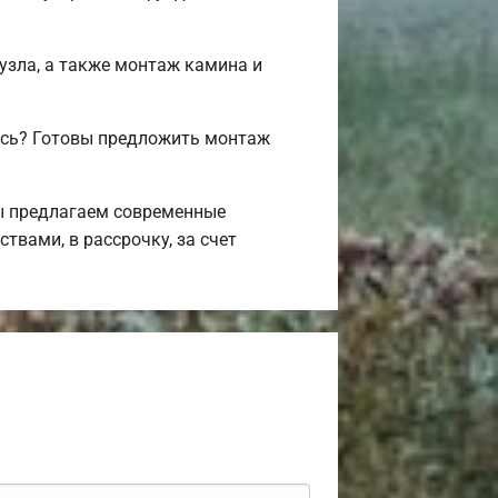
.
нузла, а также монтаж камина и
ись? Готовы предложить монтаж
Мы предлагаем современные
твами, в рассрочку, за счет