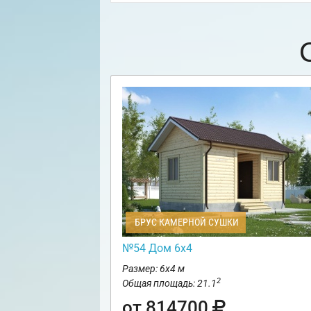
БРУС КАМЕРНОЙ СУШКИ
№54 Дом 6х4
Размер: 6х4 м
2
Общая площадь: 21.1
от 814700