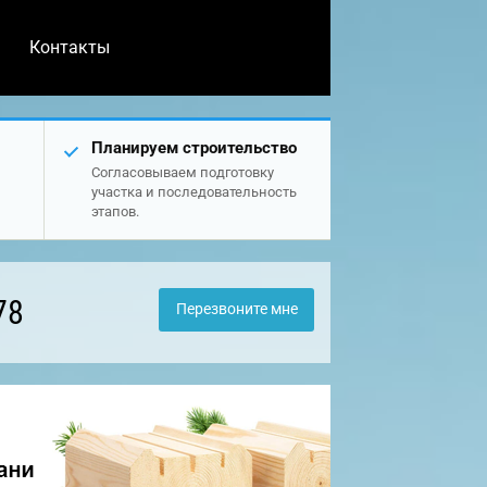
Контакты
Планируем строительство
Согласовываем подготовку
участка и последовательность
этапов.
78
Перезвоните мне