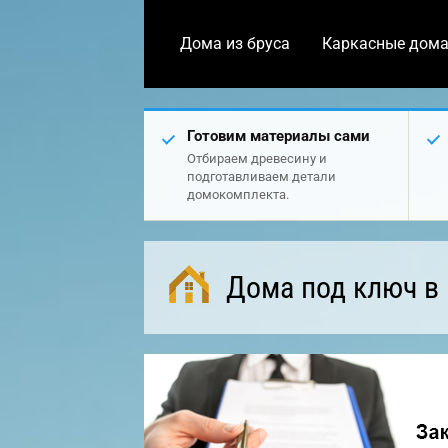
Дома из бруса
Каркасные дом
Готовим материалы сами
Отбираем древесину и
подготавливаем детали
домокомплекта.
Дома под ключ в