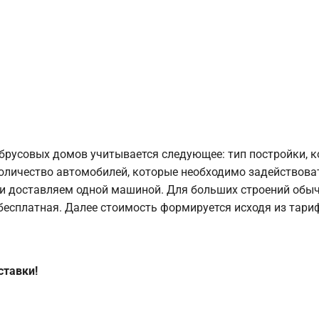
брусовых домов учитывается следующее: тип постройки, 
оличество автомобилей, которые необходимо задействоват
и доставляем одной машиной. Для больших строений обыч
 бесплатная. Далее стоимость формируется исходя из тариф
ставки!