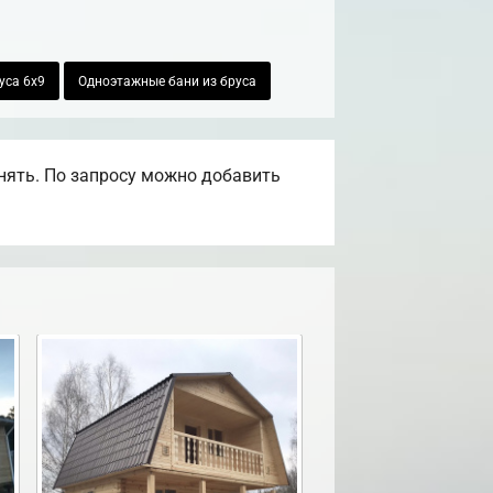
уса 6х9
Одноэтажные бани из бруса
нять. По запросу можно добавить