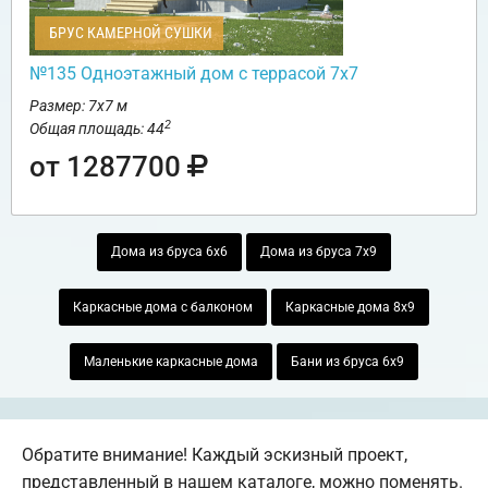
БРУС КАМЕРНОЙ СУШКИ
№135 Одноэтажный дом с террасой 7х7
Размер: 7х7 м
2
Общая площадь: 44
от 1287700
Дома из бруса 6х6
Дома из бруса 7х9
Каркасные дома с балконом
Каркасные дома 8х9
Маленькие каркасные дома
Бани из бруса 6х9
Обратите внимание! Каждый эскизный проект,
представленный в нашем каталоге, можно поменять.