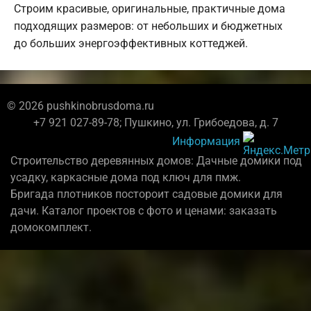
Строим красивые, оригинальные, практичные дома
подходящих размеров: от небольших и бюджетных
до больших энергоэффективных коттеджей.
© 2026 pushkinobrusdoma.ru
+7 921 027-89-78; Пушкино, ул. Грибоедова, д. 7
Информация
Строительство деревянных домов: Дачные домики под
усадку, каркасные дома под ключ для пмж.
Бригада плотников постороит садовые домики для
дачи. Каталог проектов с фото и ценами: заказать
домокомплект.