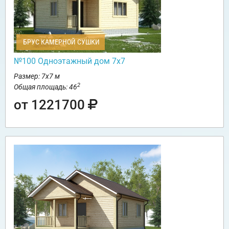
БРУС КАМЕРНОЙ СУШКИ
№100 Одноэтажный дом 7х7
Размер: 7х7 м
2
Общая площадь: 46
от 1221700