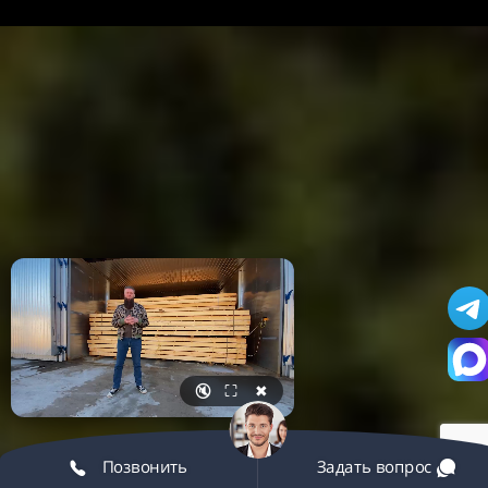
🔇
⛶
✖
Позвонить
Задать вопрос