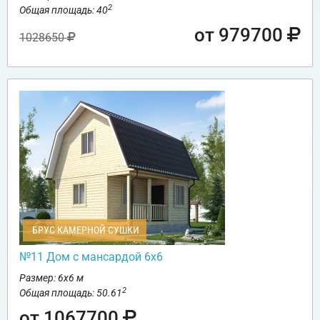
2
Общая площадь: 40
от 979700
1028650
БРУС КАМЕРНОЙ СУШКИ
№11 Дом с мансардой 6х6
Размер: 6х6 м
2
Общая площадь: 50.61
от 1067700