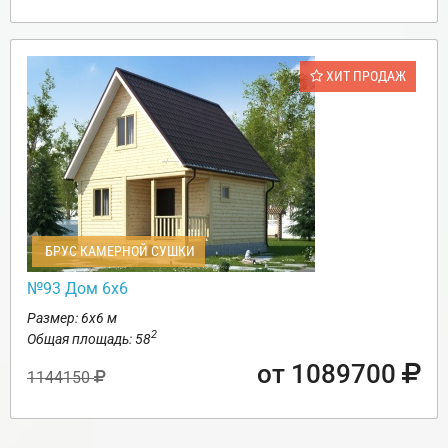
ХИТ ПРОДАЖ
БРУС КАМЕРНОЙ СУШКИ
№93 Дом 6х6
Размер: 6х6 м
2
Общая площадь: 58
от 1089700
1144150