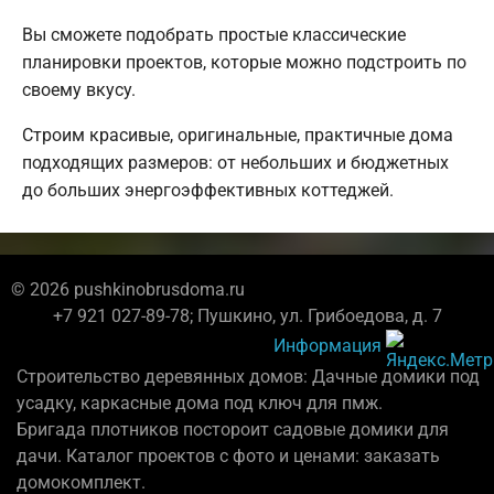
Вы сможете подобрать простые классические
планировки проектов, которые можно подстроить по
своему вкусу.
Строим красивые, оригинальные, практичные дома
подходящих размеров: от небольших и бюджетных
до больших энергоэффективных коттеджей.
© 2026 pushkinobrusdoma.ru
+7 921 027-89-78; Пушкино, ул. Грибоедова, д. 7
Информация
Строительство деревянных домов: Дачные домики под
усадку, каркасные дома под ключ для пмж.
Бригада плотников постороит садовые домики для
дачи. Каталог проектов с фото и ценами: заказать
домокомплект.