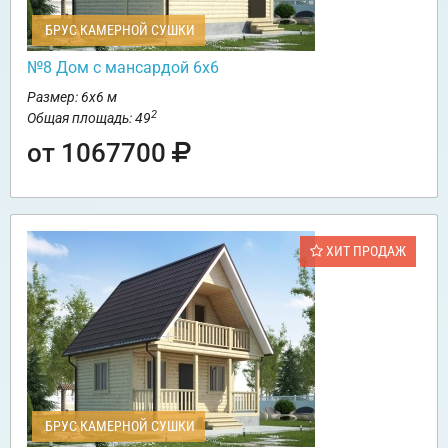
БРУС КАМЕРНОЙ СУШКИ
№8 Дом с мансардой 6х6
Размер: 6х6 м
2
Общая площадь: 49
от 1067700
ХИТ ПРОДАЖ
БРУС КАМЕРНОЙ СУШКИ