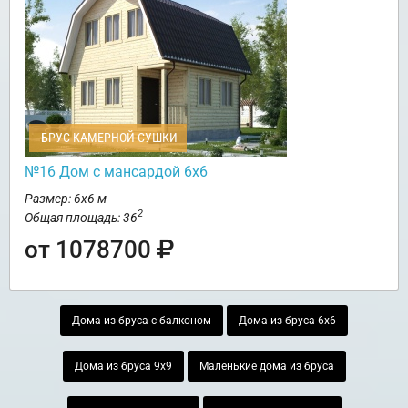
БРУС КАМЕРНОЙ СУШКИ
№16 Дом с мансардой 6х6
Размер: 6х6 м
2
Общая площадь: 36
от 1078700
Дома из бруса с балконом
Дома из бруса 6х6
Дома из бруса 9х9
Маленькие дома из бруса