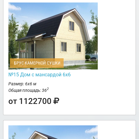
БРУС КАМЕРНОЙ СУШКИ
№15 Дом с мансардой 6х6
Размер: 6х6 м
2
Общая площадь: 36
от 1122700