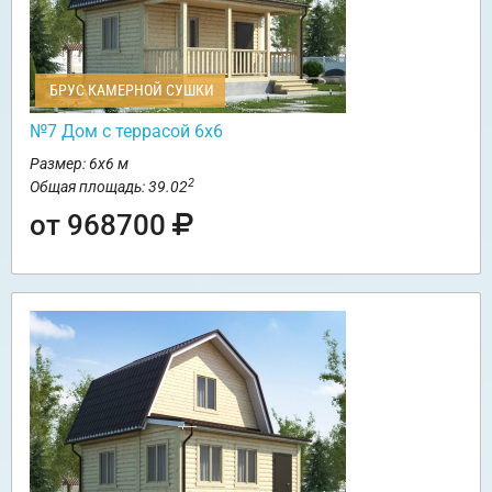
БРУС КАМЕРНОЙ СУШКИ
№7 Дом с террасой 6х6
Размер: 6х6 м
2
Общая площадь: 39.02
от 968700