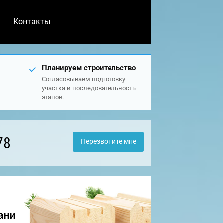
Контакты
Планируем строительство
Согласовываем подготовку
участка и последовательность
этапов.
78
Перезвоните мне