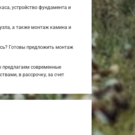
каса, устройство фундамента и
.
нузла, а также монтаж камина и
ись? Готовы предложить монтаж
Мы предлагаем современные
твами, в рассрочку, за счет