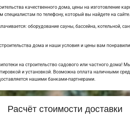
ительства качественного дома, цены на изготовление кар
 специалистам по телефону, который вы найдете на сайте
плачивается: оборудование сауны, бассейна, котельной, са
строительства дома и наши условия и цены вам понравил
потеки на строительство садового или частного дома! 
тировкой и установкой. Возможна оплата наличными средс
доставляется нашими банками-партнерами.
Расчёт стоимости доставки