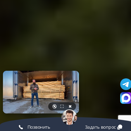
🔇
⛶
✖
Позвонить
Задать вопрос