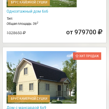
БРУС КАМЕРНОЙ СУШКИ
Одноэтажный дом 6х6
Тип:
2
Общая площадь: 36
от 979700
1028650
ХИТ ПРОДАЖ
БРУС КАМЕРНОЙ СУШКИ
Дом с мансардой 6х9