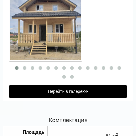
Перейти в галерею
Комплектация
Площадь
2
81 м