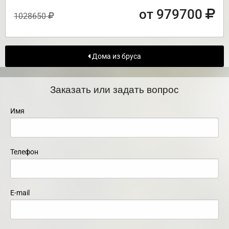
от 979700
1028650
Дома из бруса
Заказать или задать вопрос
Имя
Телефон
E-mail