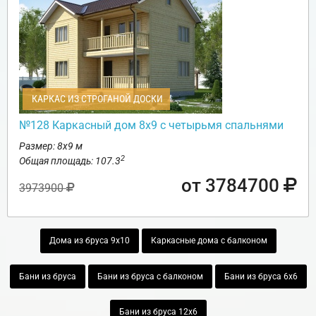
КАРКАС ИЗ СТРОГАНОЙ ДОСКИ
№128 Каркасный дом 8х9 с четырьмя спальнями
Размер: 8х9 м
2
Общая площадь: 107.3
от 3784700
3973900
Дома из бруса 9х10
Каркасные дома с балконом
Бани из бруса
Бани из бруса с балконом
Бани из бруса 6х6
Бани из бруса 12х6