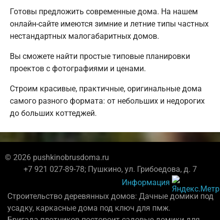
Готовы предложить современные дома. На нашем
онлайн-сайте имеются зимние и летние типы частных
нестандартных малогабаритных домов.
Вы сможете найти простые типовые планировки
проектов с фотографиями и ценами.
Строим красивые, практичные, оригинальные дома
самого разного формата: от небольших и недорогих
до больших коттеджей.
© 2026 pushkinobrusdoma.ru
+7 921 027-89-78; Пушкино, ул. Грибоедова, д. 7
Информация
Строительство деревянных домов: Дачные домики под
усадку, каркасные дома под ключ для пмж.
Бригада плотников постороит садовые домики для