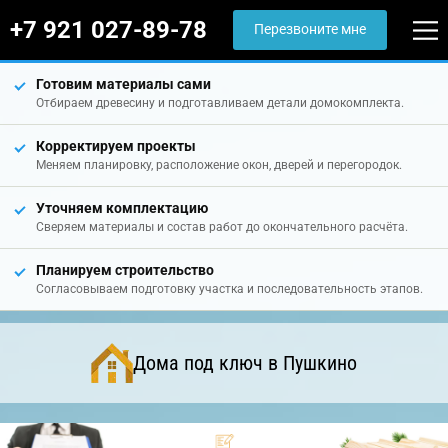
+7 921 027-89-78
Перезвоните мне
Готовим материалы сами
Отбираем древесину и подготавливаем детали домокомплекта.
Корректируем проекты
Меняем планировку, расположение окон, дверей и перегородок.
Уточняем комплектацию
Сверяем материалы и состав работ до окончательного расчёта.
Планируем строительство
Согласовываем подготовку участка и последовательность этапов.
Дома под ключ в Пушкино