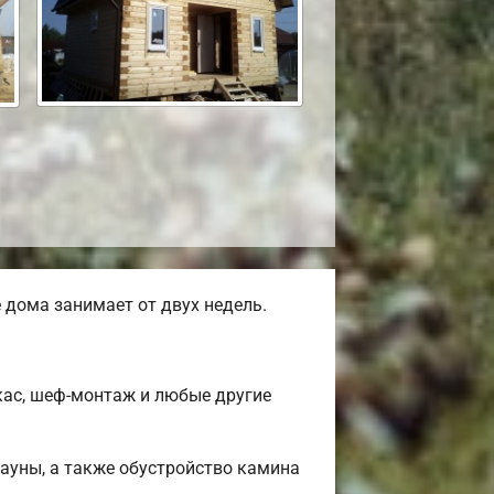
дома занимает от двух недель.
кас, шеф-монтаж и любые другие
сауны, а также обустройство камина