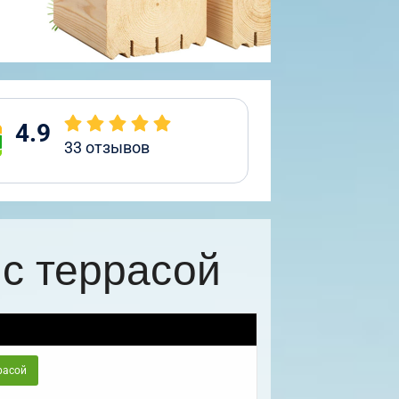
4.9
33
отзывов
с террасой
расой