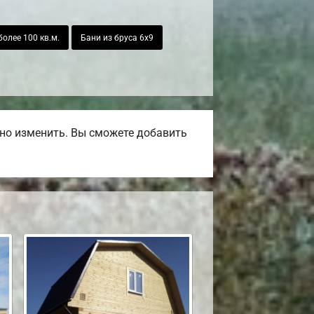
олее 100 кв.м.
Бани из бруса 6х9
но изменить. Вы сможете добавить