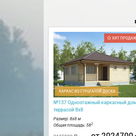
ХИТ ПРОДА
КАРКАС ИЗ СТРОГАНОЙ ДОСКИ
№137 Одноэтажный каркасный дом
террасой 8х8
Размер: 8х8 м
2
Общая площадь: 58
от 2024700