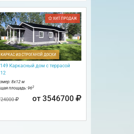
ХИТ ПРОДАЖ
КАРКАС ИЗ СТРОГАНОЙ ДОСКИ
149 Каркасный дом с террасой
х12
змер: 8х12 м
2
щая площадь: 96
от 3546700
724000