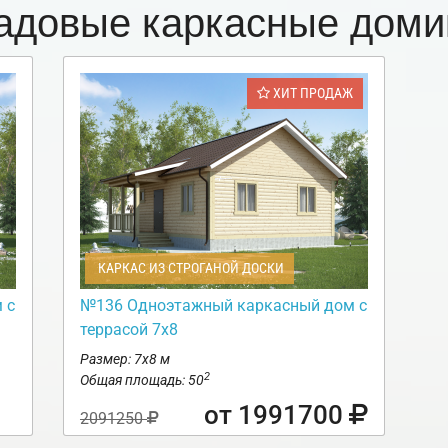
адовые каркасные доми
ХИТ ПРОДАЖ
КАРКАС ИЗ СТРОГАНОЙ ДОСКИ
 с
№136 Одноэтажный каркасный дом с
террасой 7х8
Размер: 7х8 м
2
Общая площадь: 50
от 1991700
2091250