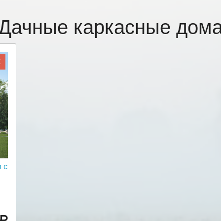
Дачные каркасные дом
Ж
 с