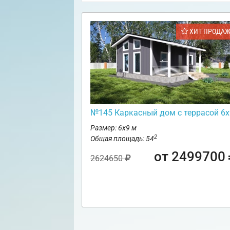
ХИТ ПРОДА
№145 Каркасный дом с террасой 6х
Размер: 6х9 м
2
Общая площадь: 54
от 2499700
2624650