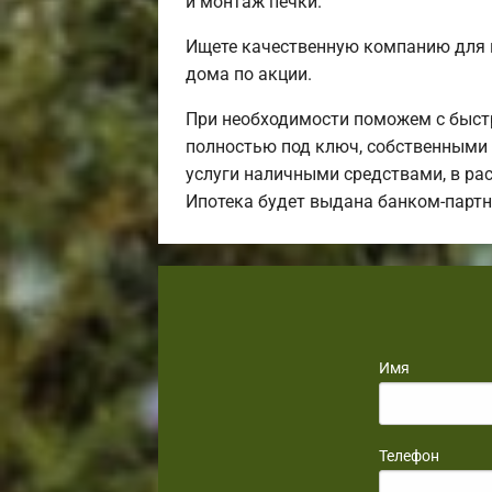
и монтаж печки.
Ищете качественную компанию для 
дома по акции.
При необходимости поможем с быст
полностью под ключ, собственными 
услуги наличными средствами, в рас
Ипотека будет выдана банком-парт
Имя
Телефон