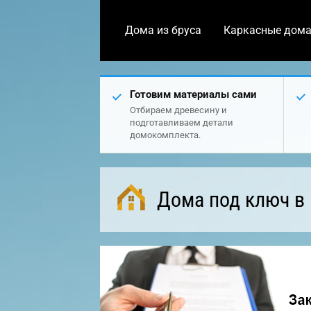
Дома из бруса
Каркасные дом
Готовим материалы сами
Отбираем древесину и
подготавливаем детали
домокомплекта.
Дома под ключ в