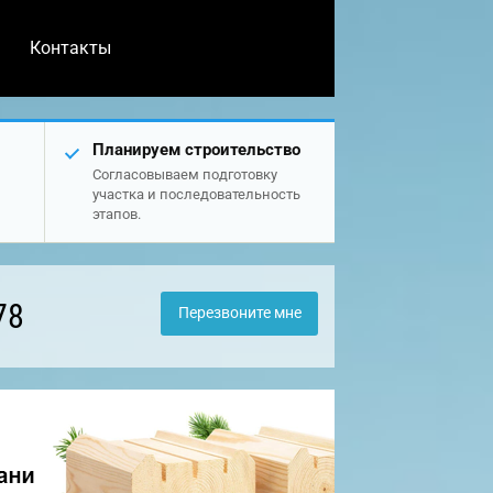
Контакты
Планируем строительство
Согласовываем подготовку
участка и последовательность
этапов.
78
Перезвоните мне