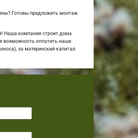
цены? Готовы предложить монтаж
м! Наша компания строит дома
те возможность оплатить наши
взноса), за материнский капитал.