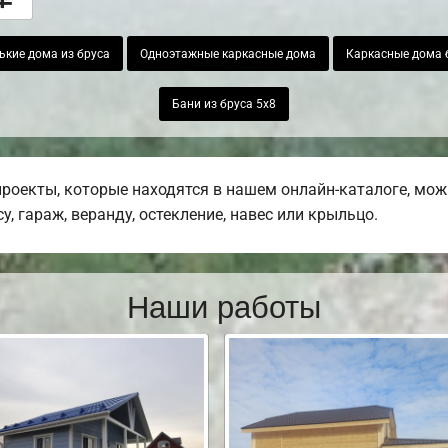
ькие дома из бруса
Одноэтажные каркасные дома
Каркасные дома б
Бани из бруса 5х8
роекты, которые находятся в нашем онлайн-каталоге, мож
у, гараж, веранду, остекление, навес или крыльцо.
Наши работы