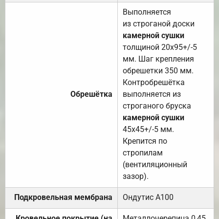
Выполняется
из строганой доски
камерной сушки
толщиной 20х95+/-5
мм. Шаг крепления
обрешетки 350 мм.
Контробрешётка
Обрешётка
выполняется из
строганого бруска
камерной сушки
45х45+/-5 мм.
Крепится по
стропилам
(вентиляционный
зазор).
Подкровельная мембрана
Ондутис А100
Кровельное покрытие (на
Металлочерепица 0,45