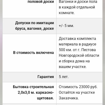
половой доски
Вагонки и доски пола
в каждой отдельной
комнате.
Допуски по имитации
+/- 5 мм.
бруса, вагонке, доске
Доставка комплекта
материала в радиусе
500 км. от г. Пестова
В стоимость включена
Новгородской области
и сборка дома на
вашем участке.
Гарантия
5 лет.
Бытовка строительная
Стоимость 23000 руб.
2,0х3,0 м. каркасно-
Остаётся на участке
щитовая.
Заказчика.