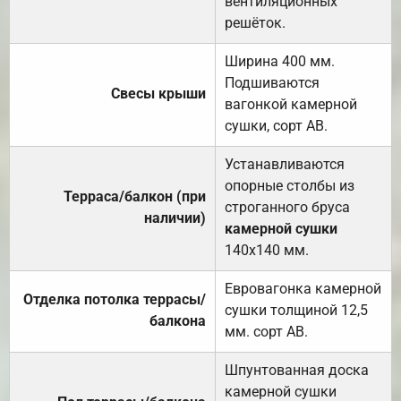
вентиляционных
решёток.
Ширина 400 мм.
Подшиваются
Свесы крыши
вагонкой камерной
сушки, сорт АВ.
Устанавливаются
опорные столбы из
Терраса/балкон (при
строганного бруса
наличии)
камерной сушки
140х140 мм.
Евровагонка камерной
Отделка потолка террасы/
сушки толщиной 12,5
балкона
мм. сорт АВ.
Шпунтованная доска
камерной сушки