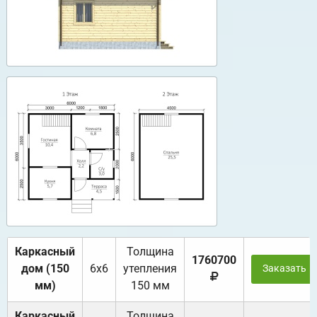
Каркасный
Толщина
1760700
дом (150
6х6
утепления
Заказать
мм)
150 мм
Каркасный
Толщина