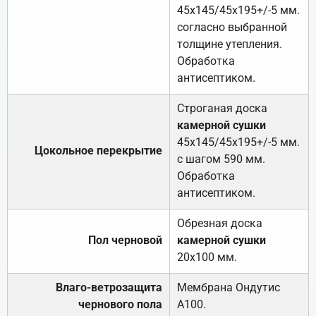
45х145/45х195+/-5 мм.
согласно выбранной
толщине утепления.
Обработка
антисептиком.
Строганая доска
камерной сушки
45х145/45х195+/-5 мм.
Цокольное перекрытие
с шагом 590 мм.
Обработка
антисептиком.
Обрезная доска
Пол черновой
камерной сушки
20х100 мм.
Влаго-ветрозащита
Мембрана Ондутис
чернового пола
А100.