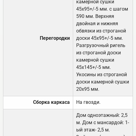
камерной сушки
45х95+/-5 мм. с шагом
590 мм. Верхняя
двойная и нижняя
обвязки из строганой
Перегородки
доски 45х95+/-5 мм.
Разгрузочный ригель
из строганой доски
камерной сушки
45х145+/-5 мм.
Укосины из строганой
доски камерной сушки
20х95 мм.
Сборка каркаса
На гвозди.
Дом одноэтажный: 2,5
м. Дом с мансардой: 1-
ый этаж- 2,5 м.