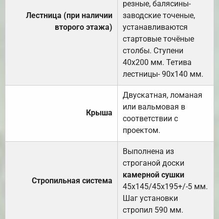
резные, балясины-
Лестница (при наличии
заводские точеные,
второго этажа)
устанавливаются
стартовые точёные
столбы. Ступени
40х200 мм. Тетива
лестницы- 90х140 мм.
Двускатная, ломаная
или вальмовая в
Крыша
соответствии с
проектом.
Выполнена из
строганой доски
камерной сушки
Стропильная система
45х145/45х195+/-5 мм.
Шаг установки
стропил 590 мм.