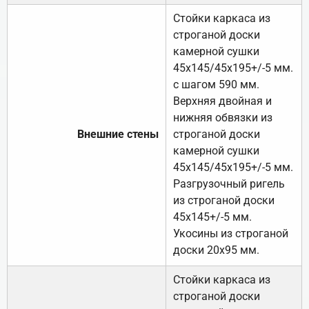
Стойки каркаса из
строганой доски
камерной сушки
45х145/45х195+/-5 мм.
с шагом 590 мм.
Верхняя двойная и
нижняя обвязки из
Внешние стены
строганой доски
камерной сушки
45х145/45х195+/-5 мм.
Разгрузочный ригель
из строганой доски
45х145+/-5 мм.
Укосины из строганой
доски 20х95 мм.
Стойки каркаса из
строганой доски