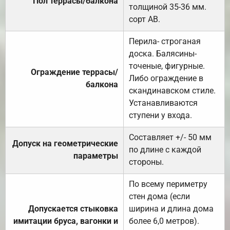
Пол террасы/балкона
толщиной 35-36 мм.
сорт АВ.
Перила- строганая
доска. Балясины-
точеные, фигурные.
Ограждение террасы/
Либо ограждение в
балкона
скандинавском стиле.
Устанавливаются
ступени у входа.
Составляет +/- 50 мм
Допуск на геометрические
по длине с каждой
параметры
стороны.
По всему периметру
стен дома (если
Допускается стыковка
ширина и длина дома
имитации бруса, вагонки и
более 6,0 метров).