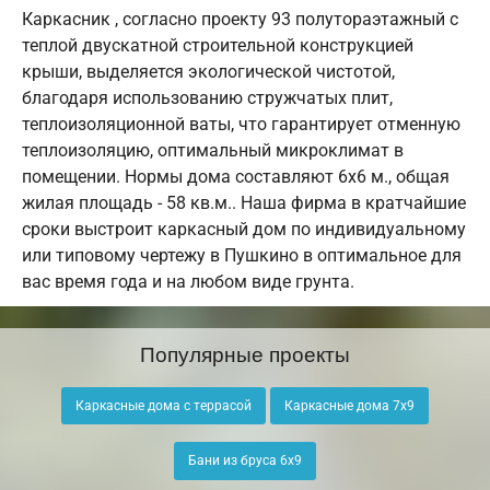
Каркасник , согласно проекту 93 полутораэтажный с
теплой двускатной строительной конструкцией
крыши, выделяется экологической чистотой,
благодаря использованию стружчатых плит,
теплоизоляционной ваты, что гарантирует отменную
теплоизоляцию, оптимальный микроклимат в
помещении. Нормы дома составляют 6х6 м., общая
жилая площадь - 58 кв.м.. Наша фирма в кратчайшие
сроки выстроит каркасный дом по индивидуальному
или типовому чертежу в Пушкино в оптимальное для
вас время года и на любом виде грунта.
Популярные проекты
Каркасные дома с террасой
Каркасные дома 7х9
Бани из бруса 6х9