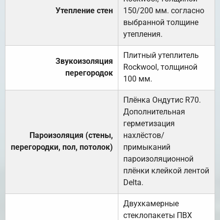
Утепление стен
150/200 мм. согласно
выбранной толщине
утепления.
Плитный утеплитель
Звукоизоляция
Rockwool, толщиной
перегородок
100 мм.
Плёнка Ондутис R70.
Дополнительная
герметизация
Пароизоляция (стены,
нахлёстов/
перегородки, пол, потолок)
примыканий
пароизоляционной
плёнки клейкой лентой
Delta.
Двухкамерные
стеклопакеты ПВХ