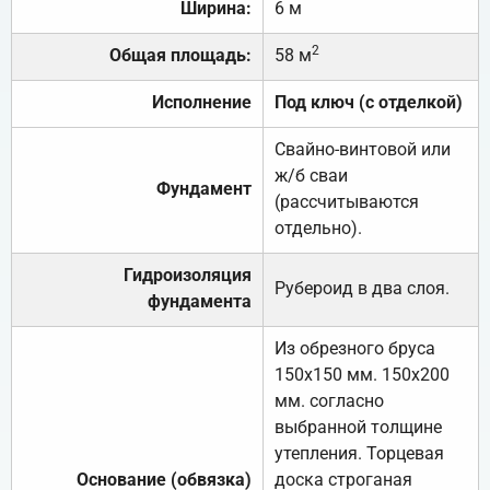
Ширина:
6 м
2
Общая площадь:
58 м
Исполнение
Под ключ (с отделкой)
Свайно-винтовой или
ж/б сваи
Фундамент
(рассчитываются
отдельно).
Гидроизоляция
Рубероид в два слоя.
фундамента
Из обрезного бруса
150х150 мм. 150х200
мм. согласно
выбранной толщине
утепления. Торцевая
Основание (обвязка)
доска строганая