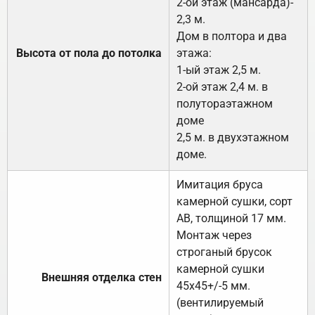
2-ой этаж (мансарда)-
2,3 м.
Дом в полтора и два
Высота от пола до потолка
этажа:
1-ый этаж 2,5 м.
2-ой этаж 2,4 м. в
полутораэтажном
доме
2,5 м. в двухэтажном
доме.
Имитация бруса
камерной сушки, сорт
АВ, толщиной 17 мм.
Монтаж через
строганый брусок
камерной сушки
Внешняя отделка стен
45х45+/-5 мм.
(вентилируемый