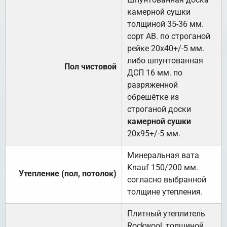
камерной сушки
толщиной 35-36 мм.
сорт АВ. по строганой
рейке 20х40+/-5 мм.
либо шпунтованная
Пол чистовой
ДСП 16 мм. по
разряженной
обрешётке из
строганой доски
камерной сушки
20х95+/-5 мм.
Минеральная вата
Knauf 150/200 мм.
Утепление (пол, потолок)
согласно выбранной
толщине утепления.
Плитный утеплитель
Rockwool, толщиной