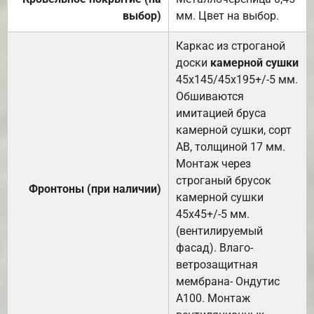
выбор)
мм. Цвет на выбор.
Каркас из строганой
доски
камерной сушки
45х145/45х195+/-5 мм.
Обшиваются
имитацией бруса
камерной сушки, сорт
АВ, толщиной 17 мм.
Монтаж через
строганый брусок
Фронтоны (при наличии)
камерной сушки
45х45+/-5 мм.
(вентилируемый
фасад). Влаго-
ветрозащитная
мембрана- Ондутис
А100. Монтаж