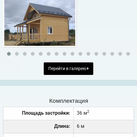
Перейти в галерею
Комплектация
2
Площадь застройки:
36 м
Длина:
6 м