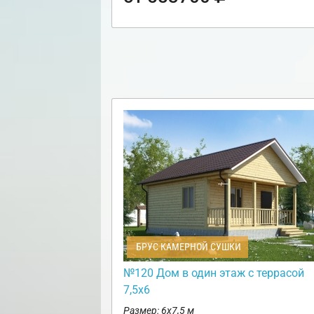
БРУС КАМЕРНОЙ СУШКИ
№120 Дом в один этаж с террасой
7,5х6
Размер: 6х7,5 м