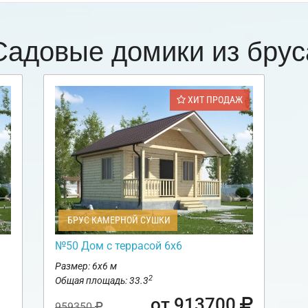
Садовые домики из брус
ХИТ ПРОДАЖ
БРУС КАМЕРНОЙ СУШКИ
№50 Дом с террасой 6х6
Размер: 6х6 м
2
Общая площадь: 33.3
от 913700
959350