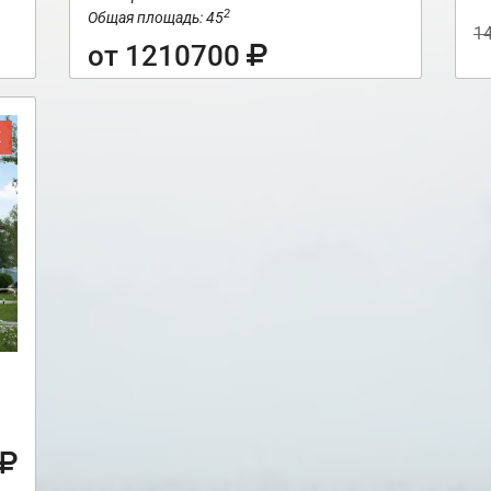
2
Общая площадь: 45
1
от 1210700
Ж