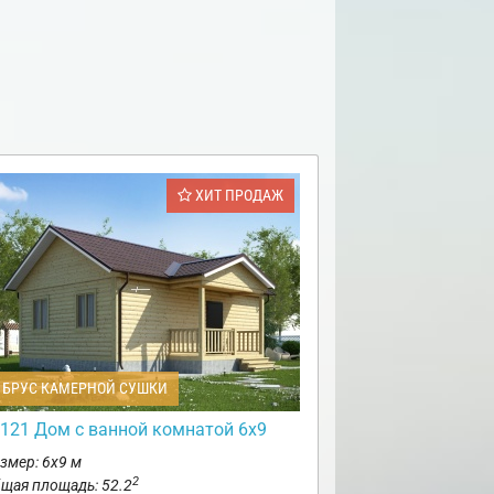
ХИТ ПРОДАЖ
БРУС КАМЕРНОЙ СУШКИ
121 Дом с ванной комнатой 6х9
змер: 6х9 м
2
щая площадь: 52.2