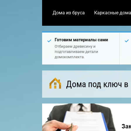
Дома из бруса
Каркасные дом
Готовим материалы сами
Отбираем древесину и
подготавливаем детали
домокомплекта.
Дома под ключ в