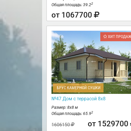
2
Общая площадь: 39.2
от 1067700
ХИТ ПРОДА
БРУС КАМЕРНОЙ СУШКИ
№47 Дом с террасой 8х8
Размер: 8х8 м
2
Общая площадь: 65.9
от 1529700
1606150