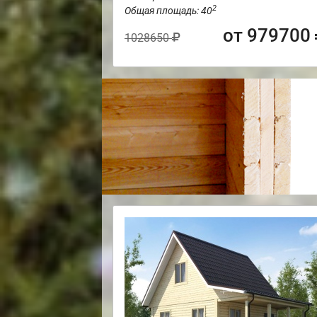
2
Общая площадь: 40
от 979700
1028650