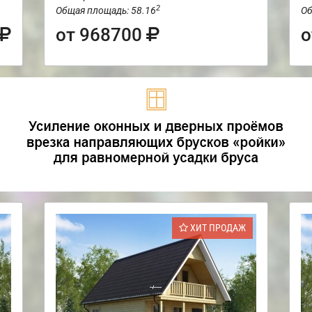
2
Общая площадь: 58.16
Об
от 968700
о
ХИТ ПРОДАЖ