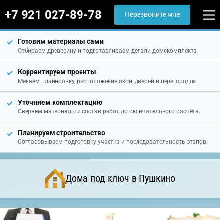
+7 921 027-89-78
Перезвоните мне
Готовим материалы сами
Отбираем древесину и подготавливаем детали домокомплекта.
Корректируем проекты
Меняем планировку, расположение окон, дверей и перегородок.
Уточняем комплектацию
Сверяем материалы и состав работ до окончательного расчёта.
Планируем строительство
Согласовываем подготовку участка и последовательность этапов.
Дома под ключ в Пушкино