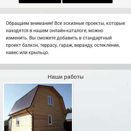
Обращаем внимание! Все эскизные проекты, которые
находятся в нашем онлайн-каталоге, можно
изменить. Вы сможете добавить в стандартный
проект балкон, террасу, гараж, веранду, остекление,
навес или крыльцо.
Наши работы