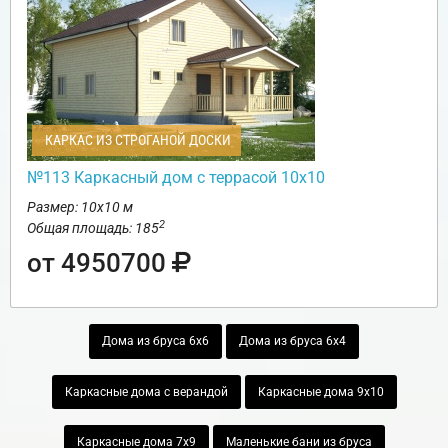
КАРКАС ИЗ СТРОГАНОЙ ДОСКИ
№113 Каркасный дом с террасой 10х10
Размер: 10х10 м
2
Общая площадь: 185
от 4950700
Дома из бруса 6х6
Дома из бруса 6х4
Каркасные дома с верандой
Каркасные дома 9х10
Каркасные дома 7х9
Маленькие бани из бруса