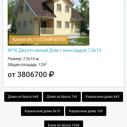
КАРКАС ИЗ СТРОГАНОЙ ДОСКИ
№76 Двухэтажный Дом с мансардой 7,5х10
Размер: 7,5х10 м
2
Общая площадь: 129
от 3806700
Дома из бруса 6х8
Дома из бруса 7х9
Каркасные дома 4х5
Каркасные дома 9х10
Каркасные дома 7х9
Бани из бруса 10х8