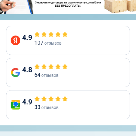
4.9
107
отзывов
4.8
64
отзывов
4.9
33
отзывов