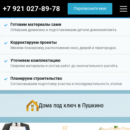
+7 921 027-89-78
Перезвоните мне
Готовим материалы сами
Отбираем древесину и подготавливаем детали домокомплекта.
Корректируем проекты
Меняем планировку, расположение окон, дверей и перегородок.
Уточняем комплектацию
Сверяем материалы и состав работ до окончательного расчёта.
Планируем строительство
Согласовываем подготовку участка и последовательность этапов.
Дома под ключ в Пушкино