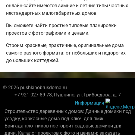
онлайн-сайте имеются зимние и летние типы частных
нестандартных малогабаритных домов.
Вы сможете найти простые типовые планировки
проектов с фотографиями и ценами.
Строим красивые, практичные, оригинальные дома
самого разного формата: от небольших и недорогих
до больших коттеджей.
© 2026 pushkinobrusdoma.ru
+7 921 027-89-78; Пушкино, ул. Грибоедова, д. 7
Информация
Строительство деревянных домов: Дачные домики под
усадку, каркасные дома под ключ для пмж.
Бригада плотников постороит садовые домики для
дачи. Каталог проектов с фото и ценами: заказать