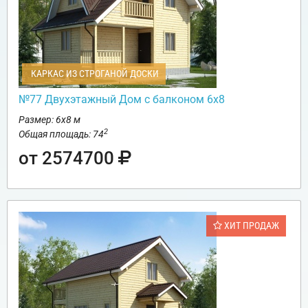
КАРКАС ИЗ СТРОГАНОЙ ДОСКИ
№77 Двухэтажный Дом с балконом 6х8
Размер: 6х8 м
2
Общая площадь: 74
от 2574700
ХИТ ПРОДАЖ