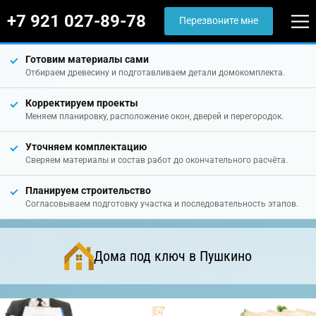
+7 921 027-89-78
Перезвоните мне
Готовим материалы сами
Отбираем древесину и подготавливаем детали домокомплекта.
Корректируем проекты
Меняем планировку, расположение окон, дверей и перегородок.
Уточняем комплектацию
Сверяем материалы и состав работ до окончательного расчёта.
Планируем строительство
Согласовываем подготовку участка и последовательность этапов.
Дома под ключ в Пушкино