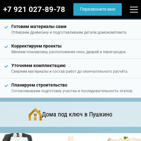
+7 921 027-89-78
Перезвоните мне
Готовим материалы сами
Отбираем древесину и подготавливаем детали домокомплекта.
Корректируем проекты
Меняем планировку, расположение окон, дверей и перегородок.
Уточняем комплектацию
Сверяем материалы и состав работ до окончательного расчёта.
Планируем строительство
Согласовываем подготовку участка и последовательность этапов.
Дома под ключ в Пушкино