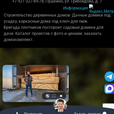
+7 921 027-89-78; Пушкино, ул. Грибоедова, д. 7
Информация
Строительство деревянных домов: Дачные домики под
усадку, каркасные дома под ключ для пмж.
Бригада плотников постороит садовые домики для
дачи. Каталог проектов с фото и ценами: заказать
домокомплект.
🔇
⛶
✖
Позвонить
Задать вопрос