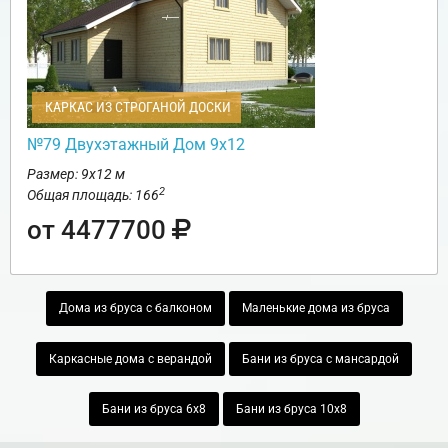
КАРКАС ИЗ СТРОГАНОЙ ДОСКИ
№79 Двухэтажный Дом 9х12
Размер: 9х12 м
2
Общая площадь: 166
от 4477700
Дома из бруса с балконом
Маленькие дома из бруса
Каркасные дома с верандой
Бани из бруса с мансардой
Бани из бруса 6х8
Бани из бруса 10х8