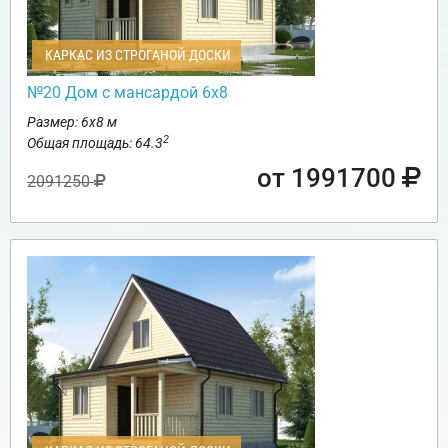
КАРКАС ИЗ СТРОГАНОЙ ДОСКИ
№20 Дом с мансардой 6х8
Размер: 6х8 м
2
Общая площадь: 64.3
от 1991700
2091250