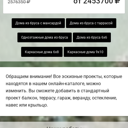
от 2453700
2576350
Дома из бруса с мансардой
Дома из бруса с таррасой
Одноэтажные дома из бруса
Дома из бруса 6х6
Каркасные дома 6х8
Каркасные дома 9х10
Обращаем внимание! Все эскизные проекты, которые
находятся в нашем онлайн-каталоге, можно
изменить. Вы сможете добавить в стандартный
проект балкон, террасу, гараж, веранду, остекление,
навес или крыльцо.