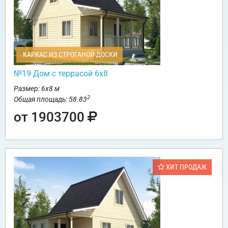
КАРКАС ИЗ СТРОГАНОЙ ДОСКИ
№19 Дом с террасой 6х8
Размер: 6х8 м
2
Общая площадь: 58.83
от 1903700
ХИТ ПРОДАЖ