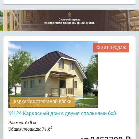
ХИТ ПРОДАЖ
КАРКАС ИЗ СТРОГАНОЙ ДОСКИ
№124 Каркасный дом с двумя спальнями 6х8
Размер: 6х8 м
2
Общая площадь: 71.6