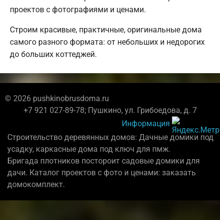
проектов с фотографиями и ценами.
Строим красивые, практичные, оригинальные дома
самого разного формата: от небольших и недорогих
до больших коттеджей.
© 2026 pushkinobrusdoma.ru
+7 921 027-89-78; Пушкино, ул. Грибоедова, д. 7
Информация
Строительство деревянных домов: Дачные домики под
усадку, каркасные дома под ключ для пмж.
Бригада плотников постороит садовые домики для
дачи. Каталог проектов с фото и ценами: заказать
домокомплект.